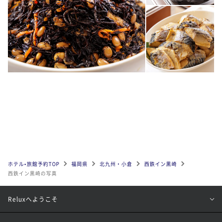
ホテル•旅館予約TOP
福岡県
北九州・小倉
西鉄イン黒崎
西鉄イン黒崎の写真
Reluxへようこそ