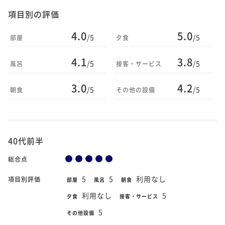
項目別の評価
4.0
5.0
/5
/5
部屋
夕食
4.1
3.8
/5
/5
風呂
接客・サービス
3.0
4.2
/5
/5
朝食
その他の設備
40代前半
総合点
5
5
利用なし
項目別評価
部屋
風呂
朝食
利用なし
5
夕食
接客・サービス
5
その他設備