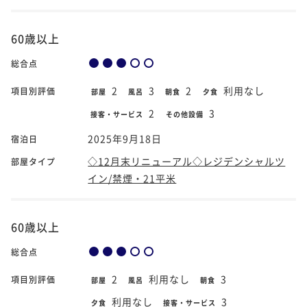
60歳以上
総合点
2
3
2
利用なし
項目別評価
部屋
風呂
朝食
夕食
2
3
接客・サービス
その他設備
2025年9月18日
宿泊日
◇12月末リニューアル◇レジデンシャルツ
部屋タイプ
イン/禁煙・21平米
60歳以上
総合点
2
利用なし
3
項目別評価
部屋
風呂
朝食
利用なし
3
夕食
接客・サービス