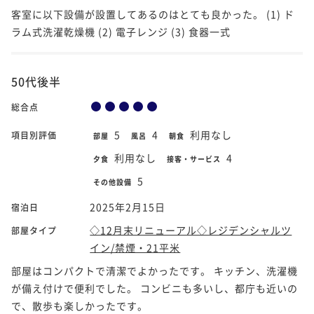
客室に以下設備が設置してあるのはとても良かった。 (1) ド
ラム式洗濯乾燥機 (2) 電子レンジ (3) 食器一式
50代後半
総合点
5
4
利用なし
項目別評価
部屋
風呂
朝食
利用なし
4
夕食
接客・サービス
5
その他設備
2025年2月15日
宿泊日
◇12月末リニューアル◇レジデンシャルツ
部屋タイプ
イン/禁煙・21平米
部屋はコンパクトで清潔でよかったです。 キッチン、洗濯機
が備え付けで便利でした。 コンビニも多いし、都庁も近いの
で、散歩も楽しかったです。