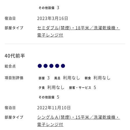
3
その他設備
2023年3月16日
宿泊日
セミダブル(禁煙)・18平米／洗濯乾燥機・
部屋タイプ
電子レンジ付
40代前半
総合点
3
利用なし
利用なし
項目別評価
部屋
風呂
朝食
利用なし
5
夕食
接客・サービス
5
その他設備
2022年11月10日
宿泊日
シングルＡ(禁煙)・15平米／洗濯乾燥機・
部屋タイプ
電子レンジ付