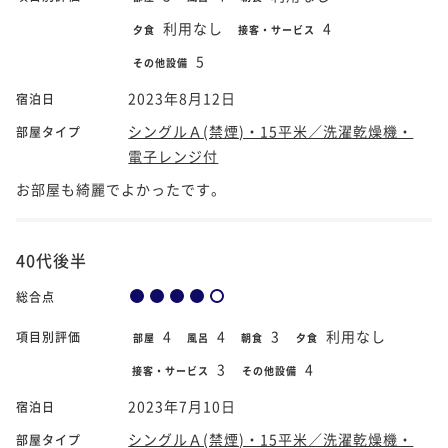
利用なし
4
夕食
接客・サービス
5
その他設備
2023年8月12日
宿泊日
シングルＡ(禁煙)・15平米／洗濯乾燥機・
部屋タイプ
電子レンジ付
お部屋も綺麗でよかったです。
40代後半
総合点
4
4
3
利用なし
項目別評価
部屋
風呂
朝食
夕食
3
4
接客・サービス
その他設備
2023年7月10日
宿泊日
シングルＡ(禁煙)・15平米／洗濯乾燥機・
部屋タイプ