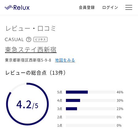
会員登録
ログイン
レビュー・口コミ
ビジネス
東急ステイ西新宿
東京都新宿区西新宿5-9-8
地図をみる
レビューの総合点
（13件）
5点
46
%
4.2
4点
30
%
/5
3点
23
%
2点
0
%
1点
0
%