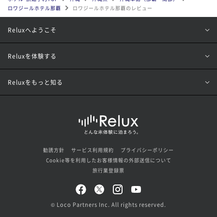
ロワジールホテル那覇
ロワジールホテル那覇のレビュー
Reluxへようこそ
Reluxを体験する
Reluxをもっと知る
勧誘方針
サービス利用規約
プライバシーポリシー
Cookie等を利用したお客様情報の外部送信について
旅行業登録票
© Loco Partners Inc. All rights reserved.