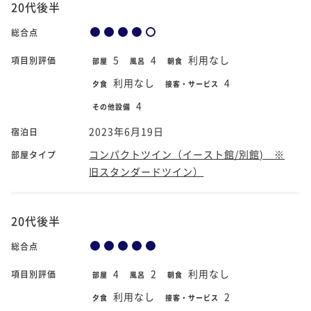
20代後半
総合点
5
4
利用なし
項目別評価
部屋
風呂
朝食
利用なし
4
夕食
接客・サービス
4
その他設備
2023年6月19日
宿泊日
コンパクトツイン（イースト館/別館) ※
部屋タイプ
旧スタンダードツイン）
20代後半
総合点
4
2
利用なし
項目別評価
部屋
風呂
朝食
利用なし
2
夕食
接客・サービス