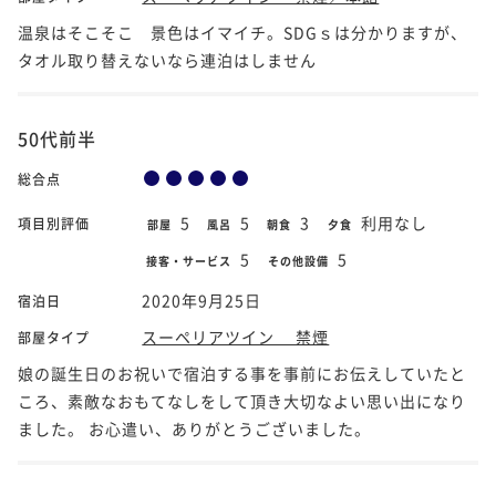
温泉はそこそこ 景色はイマイチ。SDGｓは分かりますが、
タオル取り替えないなら連泊はしません
50代前半
総合点
5
5
3
利用なし
項目別評価
部屋
風呂
朝食
夕食
5
5
接客・サービス
その他設備
2020年9月25日
宿泊日
スーペリアツイン 禁煙
部屋タイプ
娘の誕生日のお祝いで宿泊する事を事前にお伝えしていたと
ころ、素敵なおもてなしをして頂き大切なよい思い出になり
ました。 お心遣い、ありがとうございました。