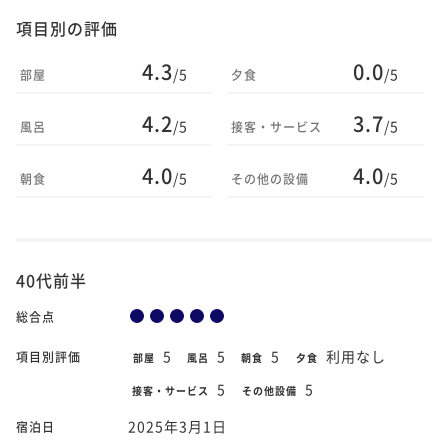
項目別の評価
4.3
0.0
/5
/5
部屋
夕食
4.2
3.7
/5
/5
風呂
接客・サービス
4.0
4.0
/5
/5
朝食
その他の設備
40代前半
総合点
5
5
5
利用なし
項目別評価
部屋
風呂
朝食
夕食
5
5
接客・サービス
その他設備
2025年3月1日
宿泊日