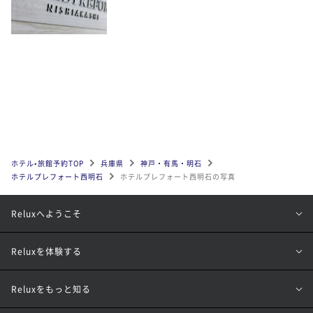
ホテル•旅館予約TOP
兵庫県
神戸・有馬・明石
ホテルプレフォート西明石
ホテルプレフォート西明石の写真
Reluxへようこそ
Reluxを体験する
Reluxをもっと知る