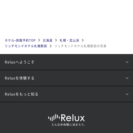
ホテル•旅館予約TOP
北海道
札幌・定山渓
リッチモンドホテル札幌駅前
リッチモンドホテル札幌駅前の写真
Reluxへようこそ
Reluxを体験する
Reluxをもっと知る