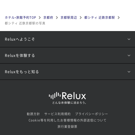
ホテル•旅館予約TOP
京都府
京都駅周辺
都シティ 近鉄京都駅
都シティ 近鉄京都駅の写真
Reluxへようこそ
Reluxを体験する
Reluxをもっと知る
勧誘方針
サービス利用規約
プライバシーポリシー
Cookie等を利用したお客様情報の外部送信について
旅行業登録票