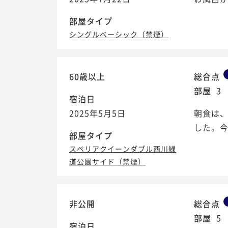
部屋タイプ
シングルベーシック（禁煙）
60歳以上
総合点
部屋
3
宿泊日
2025年5月5日
朝食は、
した。
部屋タイプ
スペリアクイーンダブル西川緑
道公園サイド（禁煙）
非公開
総合点
部屋
5
宿泊日