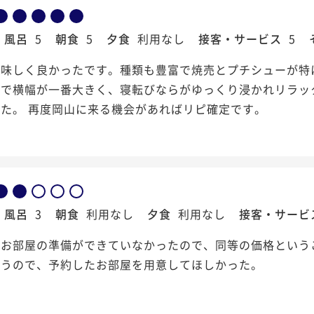
風呂
5
朝食
5
夕食
利用なし
接客・サービス
5
美味しく良かったです。種類も豊富で焼売とプチシューが特
中で横幅が一番大きく、寝転びならがゆっくり浸かれリラッ
た。 再度岡山に来る機会があればリピ確定です。
風呂
3
朝食
利用なし
夕食
利用なし
接客・サービ
にお部屋の準備ができていなかったので、同等の価格という
違うので、予約したお部屋を用意してほしかった。