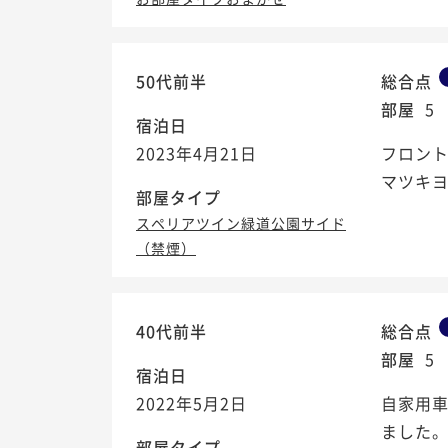
50代前半
総合点
部屋
5
宿泊日
2023年4月21日
フロン
マツキヨ
部屋タイプ
スペリアツイン緑道公園サイド
（禁煙）
40代前半
総合点
部屋
5
宿泊日
2022年5月2日
自家用
ました
部屋タイプ