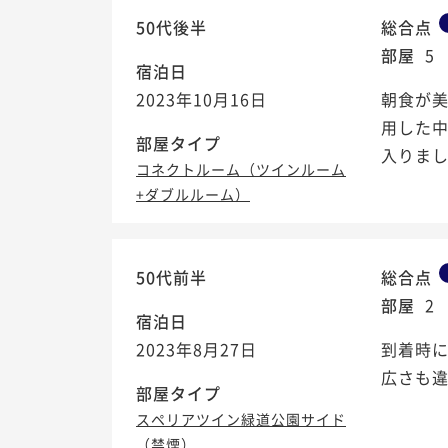
50代後半
総合点
部屋
5
宿泊日
2023年10月16日
朝食が
用した
部屋タイプ
入りまし
コネクトルーム（ツインルーム
+ダブルルーム）
50代前半
総合点
部屋
2
宿泊日
2023年8月27日
到着時
広さも
部屋タイプ
スペリアツイン緑道公園サイド
（禁煙）