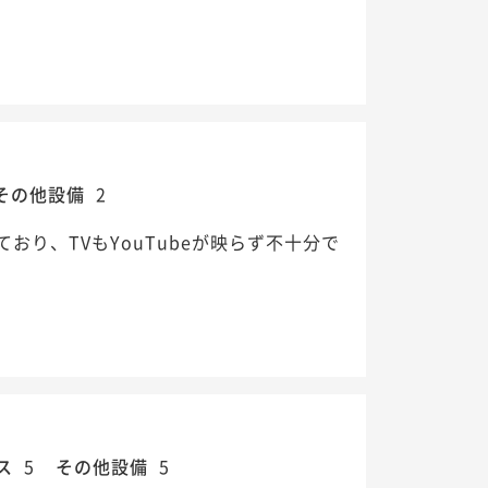
その他設備
2
り、TVもYouTubeが映らず不十分で
ス
5
その他設備
5