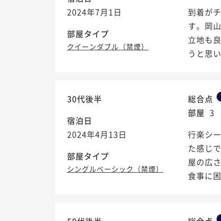
2024年7月1日
到着が
す。岡
部屋タイプ
立地も
クイーンダブル（禁煙）
うと思
30代後半
総合点
部屋
3
宿泊日
2024年4月13日
行楽シ
た感じ
部屋タイプ
屋の広
シングルベーシック（禁煙）
食事に