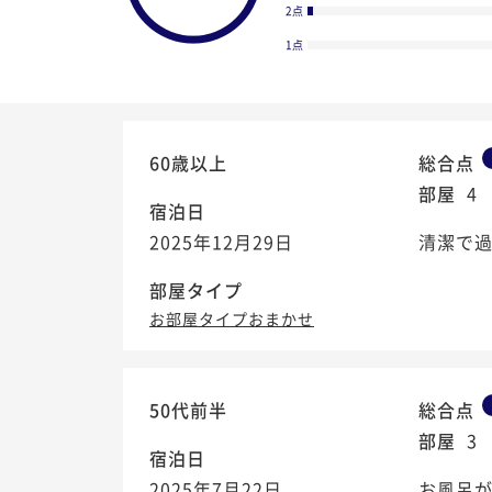
2点
1点
60歳以上
総合点
部屋
4
宿泊日
2025年12月29日
清潔で
部屋タイプ
お部屋タイプおまかせ
4.5
50代前半
総合点
/5
部屋
3
宿泊日
2025年7月22日
お風呂