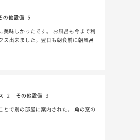
その他設備
5
に美味しかったです。 お風呂も今まで利
クス出来ました。翌日も朝食前に朝風呂
ス
2
その他設備
3
ことで別の部屋に案内された。 角の窓の