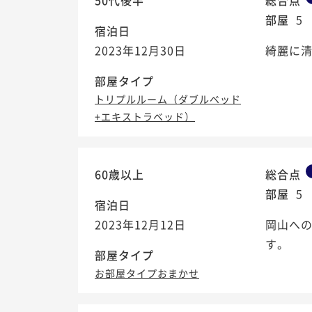
50代後半
総合点
部屋
5
宿泊日
2023年12月30日
綺麗に清
部屋タイプ
トリプルルーム（ダブルベッド
+エキストラベッド）
60歳以上
総合点
部屋
5
宿泊日
2023年12月12日
岡山へ
す。
部屋タイプ
お部屋タイプおまかせ