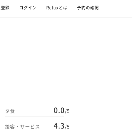
員登録
ログイン
Reluxとは
予約の確認
0.0
夕食
/5
4.3
接客・サービス
/5