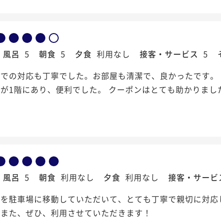
風呂
5
朝食
5
夕食
利用なし
接客・サービス
5
トでの対応も丁寧でした。お部屋も清潔で、良かったです。
が1階にあり、便利でした。 クーポンはとても助かりまし
風呂
5
朝食
利用なし
夕食
利用なし
接客・サービ
車を駐車場に移動していただいて、とても丁寧で親切に対応
。また、ぜひ、利用させていただきます！