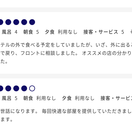
風呂
4
朝食
5
夕食
利用なし
接客・サービス
5
ホテルの外で食べる予定をしていましたが、いざ、外に出る
まで戻り、フロントに相談しました。 オススメの店の分か
した。
風呂
5
朝食
利用なし
夕食
利用なし
接客・サービ
世話になります。 毎回快適な部屋を提供していただきまし
ります。