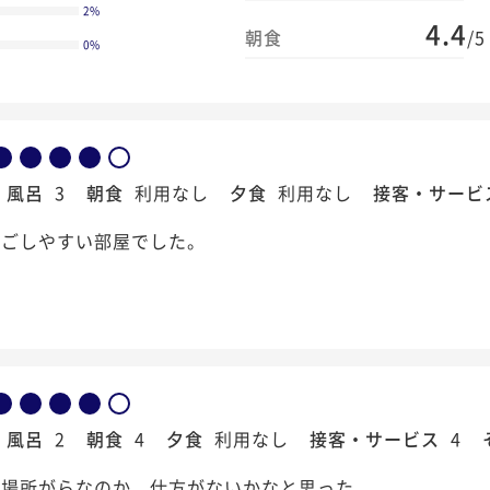
2
%
4.4
朝食
/5
0
%
風呂
3
朝食
利用なし
夕食
利用なし
接客・サービ
過ごしやすい部屋でした。
風呂
2
朝食
4
夕食
利用なし
接客・サービス
4
が場所がらなのか、仕方がないかなと思った。