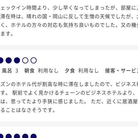
チェックイン時間より、少し早くなってしまったが、部屋に
山滞在時は、晴れの国・岡山に反して生憎の天候でしたが、
良く、ホテルの方々の対応も気持ち良いものでした。又の機
います。
風呂
3
朝食
利用なし
夕食
利用なし
接客・サービ
ーズンのホテル代が割高な時に滞在しましたので、ビジネス
です。 駅前でよく見かけるチェーンのビジネスホテルより
さは、思ってたより手狭に感じました。 ただ、近くに居酒
困ることはなさそうです。