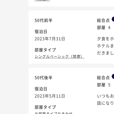
50代前半
総合点
部屋
4
宿泊日
2023年7月31日
夕食を
ホテル
部屋タイプ
だきま
シングルベーシック（禁煙）
50代後半
総合点
部屋
5
宿泊日
2023年5月11日
いつもお
話にな
部屋タイプ
お部屋タイプおまかせ