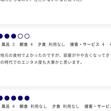
風呂
3
朝食
4
夕食
利用なし
接客・サービス
4
地元の食材でよかったのですが、部屋がやや古くなってきてお
今の時代でのエンタメ度も大事かと思います。
風呂
4
朝食
利用なし
夕食
利用なし
接客・サービ