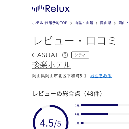
ホテル•旅館予約TOP
山陰・山陽
岡山県
岡山
レビュー・口コミ
シティ
後楽ホテル
岡山県岡山市北区平和町5-1
地図をみる
レビューの総合点
（48件）
5点
4点
3点