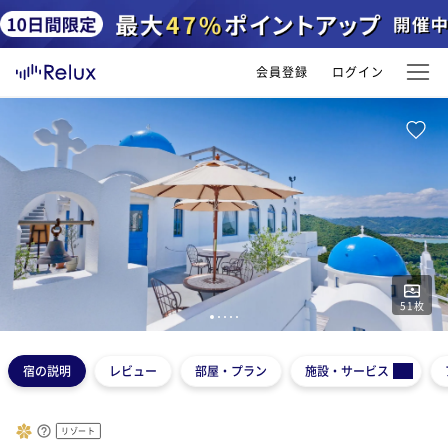
会員登録
ログイン
51
枚
1
2
3
4
5
宿の説明
レビュー
部屋・プラン
施設・サービス
リゾート