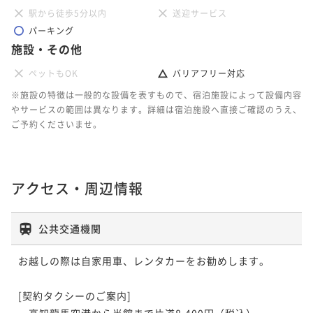
駅から徒歩5分以内
送迎サービス
パーキング
施設・その他
ペットもOK
バリアフリー対応
※施設の特徴は一般的な設備を表すもので、宿泊施設によって設備内容
やサービスの範囲は異なります。詳細は宿泊施設へ直接ご確認のうえ、
ご予約くださいませ。
アクセス・周辺情報
公共交通機関
お越しの際は自家用車、レンタカーをお勧めします。

[契約タクシーのご案内]

　高知龍馬空港から当館まで片道8,400円（税込）
