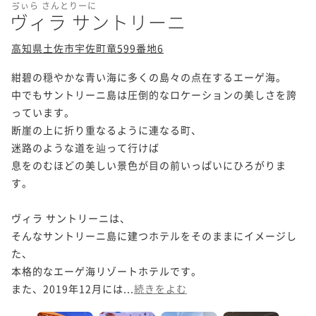
ゔぃら さんとりーに
ヴィラ サントリーニ
高知県土佐市宇佐町竜599番地6
紺碧の穏やかな青い海に多くの島々の点在するエーゲ海。

中でもサントリーニ島は圧倒的なロケーションの美しさを誇
っています。

断崖の上に折り重なるように連なる町、

迷路のような道を辿って行けば

息をのむほどの美しい景色が目の前いっぱいにひろがりま
す。

ヴィラ サントリーニは、

そんなサントリーニ島に建つホテルをそのままにイメージし
た、

本格的なエーゲ海リゾートホテルです。

また、2019年12月には...
続きをよむ