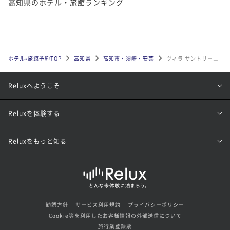
高知県のホテル・旅館ランキング
ホテル•旅館予約TOP
高知県
高知市・須崎・安芸
ヴィラ サントリーニ
Reluxへようこそ
Reluxを体験する
Reluxをもっと知る
勧誘方針
サービス利用規約
プライバシーポリシー
Cookie等を利用したお客様情報の外部送信について
旅行業登録票