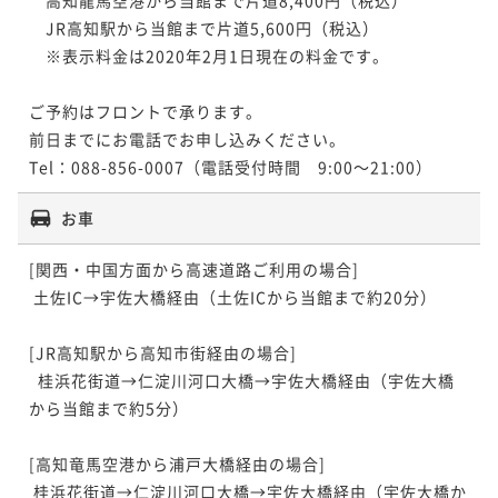
　JR高知駅から当館まで片道5,600円（税込）

　※表示料金は2020年2月1日現在の料金です。

ご予約はフロントで承ります。

前日までにお電話でお申し込みください。

Tel：088-856-0007（電話受付時間　9:00～21:00）
お車
[関西・中国方面から高速道路ご利用の場合] 

 土佐IC→宇佐大橋経由（土佐ICから当館まで約20分）

[JR高知駅から高知市街経由の場合]

  桂浜花街道→仁淀川河口大橋→宇佐大橋経由（宇佐大橋
から当館まで約5分）

[高知竜馬空港から浦戸大橋経由の場合] 

 桂浜花街道→仁淀川河口大橋→宇佐大橋経由（宇佐大橋か