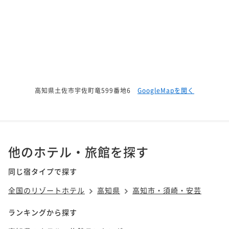
高知県土佐市宇佐町竜599番地6
GoogleMapを開く
他のホテル・旅館を探す
同じ宿タイプで探す
全国のリゾートホテル
高知県
高知市・須崎・安芸
ランキングから探す