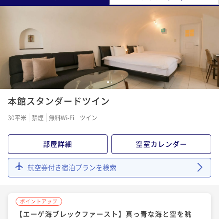
1
2
本館スタンダードツイン
30平米
禁煙
無料Wi-Fi
ツイン
部屋詳細
空室カレンダー
航空券付き宿泊プランを検索
ポイントアップ
【エーゲ海ブレックファースト】真っ青な海と空を眺