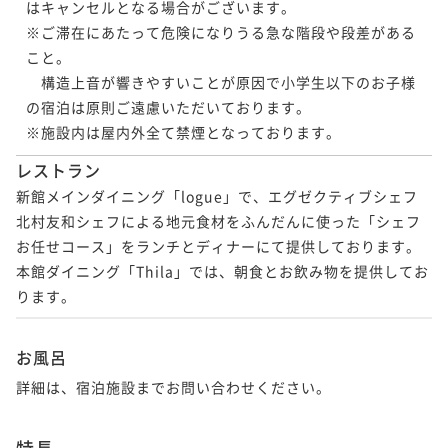
はキャンセルとなる場合がございます。

※ご滞在にあたって危険になりうる急な階段や段差がある
こと。

　構造上音が響きやすいことが原因で小学生以下のお子様
の宿泊は原則ご遠慮いただいております。

※施設内は屋内外全て禁煙となっております。
レストラン
新館メインダイニング「logue」で、エグゼクティブシェフ
北村友和シェフによる地元食材をふんだんに使った「シェフ
お任せコース」をランチとディナーにて提供しております。

本館ダイニング「Thila」では、朝食とお飲み物を提供してお
ります。
お風呂
詳細は、宿泊施設までお問い合わせください。
特長