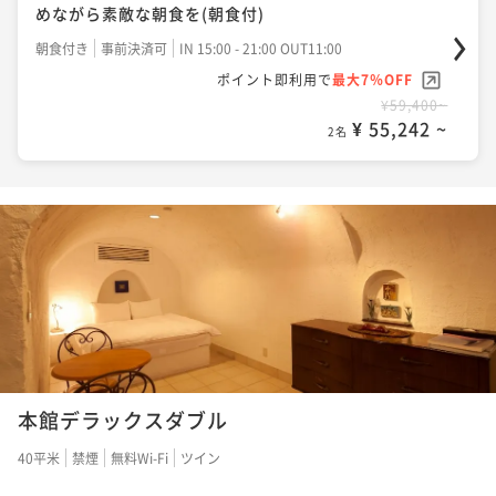
めながら素敵な朝食を(朝食付)
朝食付き
事前決済可
IN 15:00 - 21:00 OUT11:00
ポイント即利用で
最大7％OFF
¥59,400~
¥ 55,242 ~
2名
本館デラックスダブル
40平米
禁煙
無料Wi-Fi
ツイン