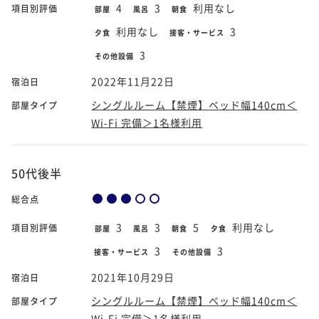
4
3
利用なし
項目別評価
部屋
風呂
朝食
利用なし
3
夕食
接客・サービス
3
その他設備
2022年11月22日
宿泊日
シングルルーム【禁煙】ベッド幅140cm＜
部屋タイプ
Wi-Fi 完備＞1名様利用
50代後半
総合点
3
3
5
利用なし
項目別評価
部屋
風呂
朝食
夕食
3
3
接客・サービス
その他設備
2021年10月29日
宿泊日
シングルルーム【禁煙】ベッド幅140cm＜
部屋タイプ
Wi-Fi 完備＞1名様利用