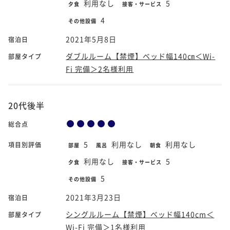
利用なし
5
夕食
接客・サービス
4
その他設備
2021年5月8日
宿泊日
ダブルルーム【禁煙】ベッド幅140㎝＜Wi-
部屋タイプ
Fi 完備＞2名様利用
20代後半
総合点
5
利用なし
利用なし
項目別評価
部屋
風呂
朝食
利用なし
5
夕食
接客・サービス
5
その他設備
2021年3月23日
宿泊日
シングルルーム【禁煙】ベッド幅140cm＜
部屋タイプ
Wi-Fi 完備＞1名様利用