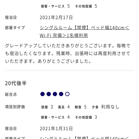
5
5
接客・サービス
その他設備
2021年2月17日
宿泊日
シングルルーム【禁煙】ベッド幅140cm＜
部屋タイプ
Wi-Fi 完備＞1名様利用
グレードアップしていただきありがとうございます。毎晩で
も宿泊したくなります。残業時、出張時には再度利用させて
いただきます。ありがとうございました。
20代後半
総合点
3
4
5
利用なし
項目別評価
部屋
風呂
朝食
夕食
4
3
接客・サービス
その他設備
2021年1月31日
宿泊日
シングルルーム【禁煙】ベッド幅140cm＜
部屋タイプ