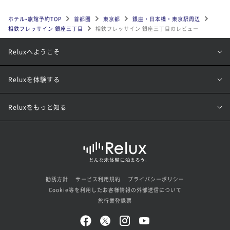
ホテル•旅館予約TOP
首都圏
東京都
銀座・日本橋・東京駅周辺
相鉄フレッサイン 銀座三丁目
相鉄フレッサイン 銀座三丁目のレビュー
Reluxへようこそ
Reluxを体験する
Reluxをもっと知る
勧誘方針
サービス利用規約
プライバシーポリシー
Cookie等を利用したお客様情報の外部送信について
旅行業登録票