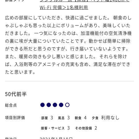
Wi-Fi 完備＞1名様利用
広めの部屋にしていただき、快適に過ごせました。 朝食のし
ゃぶしゃぶも思った以上にボリュームがあり、美味しくいた
だきました。 一つ気になったのは、加湿機能付の空気清浄機
の裏に埃が大量についていたことです。動かせば簡単に掃除
ができる所だと思うのですが、行き届いていないようです。
また、暖房の効きも少し悪いと感じました。 それらを除け
ば、入浴剤等のアメニティの充実も含め、満足な滞在ができ
たと思います。
50代前半
総合点
3
3
4
利用なし
項目別評価
部屋
風呂
朝食
夕食
3
2
接客・サービス
その他設備
2021年1月18日