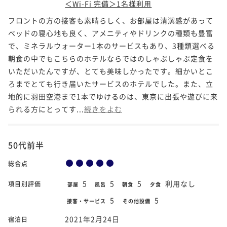
＜Wi-Fi 完備＞1名様利用
フロントの方の接客も素晴らしく、お部屋は清潔感があって
ベッドの寝心地も良く、アメニティやドリンクの種類も豊富
で、ミネラルウォーター1本のサービスもあり、3種類選べる
朝食の中でもこちらのホテルならではのしゃぶしゃぶ定食を
いただいたんですが、とても美味しかったです。細かいとこ
ろまでとても行き届いたサービスのホテルでした。また、立
地的に羽田空港まで1本でゆけるのは、東京に出張や遊びに来
られる方にとってす...
続きをよむ
50代前半
総合点
5
5
5
利用なし
項目別評価
部屋
風呂
朝食
夕食
5
5
接客・サービス
その他設備
2021年2月24日
宿泊日