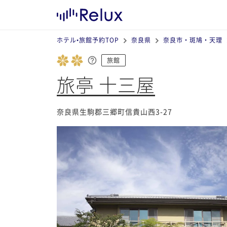
ホテル•旅館予約TOP
奈良県
奈良市・斑鳩・天理
旅館
旅亭 十三屋
奈良県生駒郡三郷町信貴山西3-27