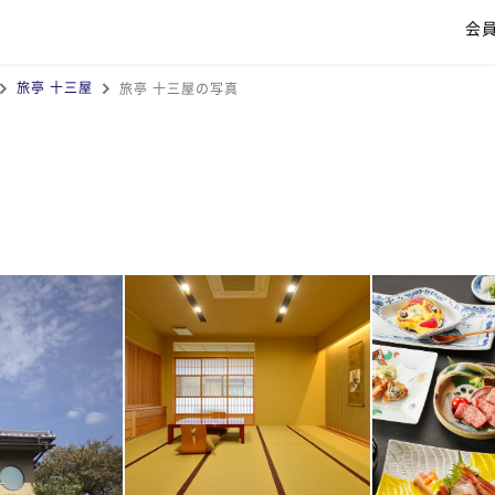
会
旅亭 十三屋
旅亭 十三屋の写真