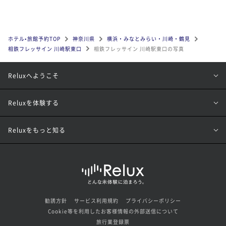
ホテル•旅館予約TOP
神奈川県
横浜・みなとみらい・川崎・鶴見
相鉄フレッサイン 川崎駅東口
相鉄フレッサイン 川崎駅東口の写真
Reluxへようこそ
Reluxを体験する
Reluxをもっと知る
勧誘方針
サービス利用規約
プライバシーポリシー
Cookie等を利用したお客様情報の外部送信について
旅行業登録票