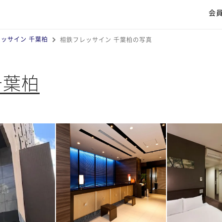
会
ッサイン 千葉柏
相鉄フレッサイン 千葉柏の写真
千葉柏