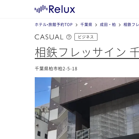
ホテル•旅館予約TOP
千葉県
成田・柏
相鉄フレ
ビジネス
相鉄フレッサイン 
千葉県柏市柏2-5-18