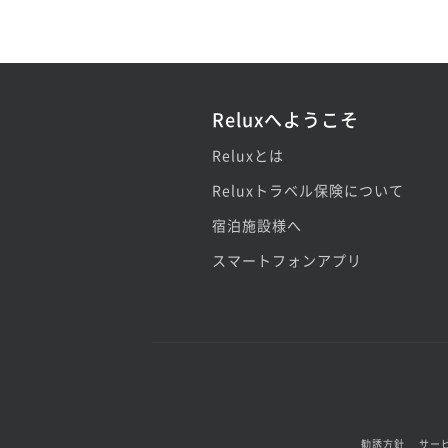
Reluxへようこそ
Reluxとは
Reluxトラベル保険について
宿泊施設様へ
スマートフォンアプリ
勧誘方針
サー