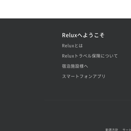
Reluxへようこそ
Reluxとは
Reluxトラベル保険について
宿泊施設様へ
スマートフォンアプリ
勧誘方針
サー