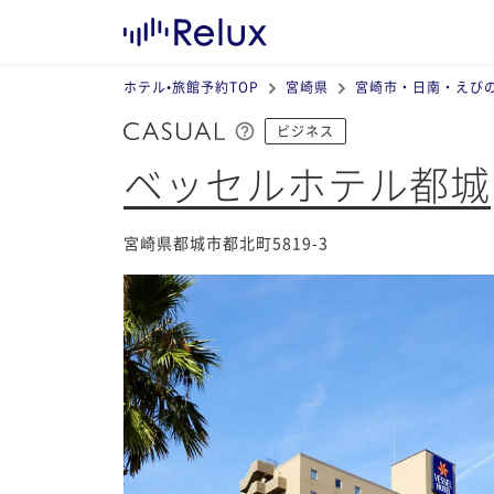
ホテル•旅館予約TOP
宮崎県
宮崎市・日南・えび
ビジネス
ベッセルホテル都城
宮崎県都城市都北町5819-3