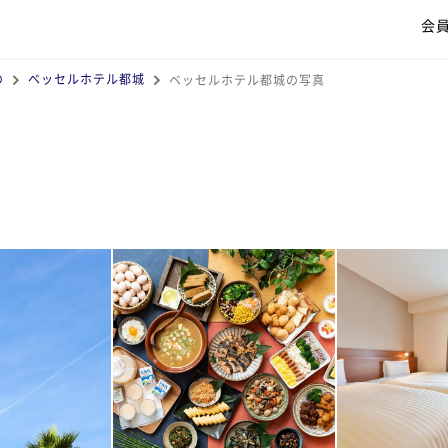
会
の
ベッセルホテル都城
ベッセルホテル都城の写真