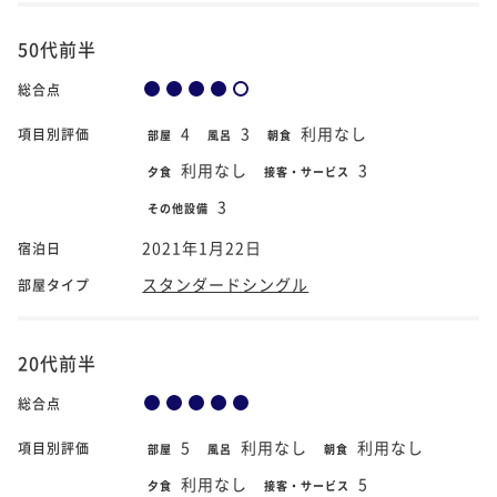
50代前半
総合点
4
3
利用なし
項目別評価
部屋
風呂
朝食
利用なし
3
夕食
接客・サービス
3
その他設備
2021年1月22日
宿泊日
スタンダードシングル
部屋タイプ
20代前半
総合点
5
利用なし
利用なし
項目別評価
部屋
風呂
朝食
利用なし
5
夕食
接客・サービス