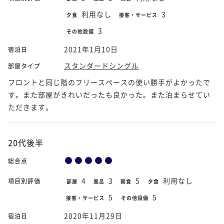
利用なし
3
夕食
接客・サービス
3
その他設備
2021年1月10日
宿泊日
スタンダードシングル
部屋タイプ
フロントと同じ階のフリースペースの使い勝手がよかったで
す。また部屋がきれいだったも良かった。また泊まらせてい
ただきます。
20代後半
総合点
4
3
5
利用なし
項目別評価
部屋
風呂
朝食
夕食
5
5
接客・サービス
その他設備
2020年11月29日
宿泊日