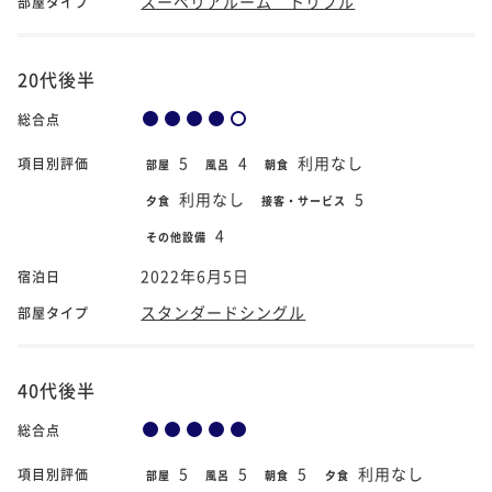
スーペリアルーム トリプル
部屋タイプ
20代後半
総合点
5
4
利用なし
項目別評価
部屋
風呂
朝食
利用なし
5
夕食
接客・サービス
4
その他設備
2022年6月5日
宿泊日
スタンダードシングル
部屋タイプ
40代後半
総合点
5
5
5
利用なし
項目別評価
部屋
風呂
朝食
夕食