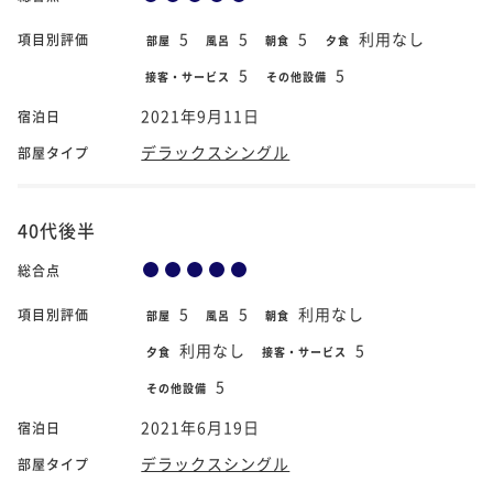
5
5
5
利用なし
項目別評価
部屋
風呂
朝食
夕食
5
5
接客・サービス
その他設備
2021年9月11日
宿泊日
デラックスシングル
部屋タイプ
40代後半
総合点
5
5
利用なし
項目別評価
部屋
風呂
朝食
利用なし
5
夕食
接客・サービス
5
その他設備
2021年6月19日
宿泊日
デラックスシングル
部屋タイプ