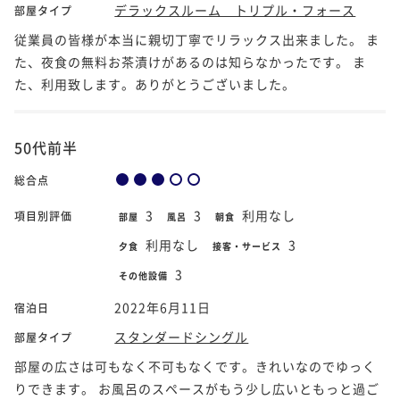
デラックスルーム トリプル・フォース
部屋タイプ
従業員の皆様が本当に親切丁寧でリラックス出来ました。 ま
た、夜食の無料お茶漬けがあるのは知らなかったです。 ま
た、利用致します。ありがとうございました。
50代前半
総合点
3
3
利用なし
項目別評価
部屋
風呂
朝食
利用なし
3
夕食
接客・サービス
3
その他設備
2022年6月11日
宿泊日
スタンダードシングル
部屋タイプ
部屋の広さは可もなく不可もなくです。きれいなのでゆっく
りできます。 お風呂のスペースがもう少し広いともっと過ご