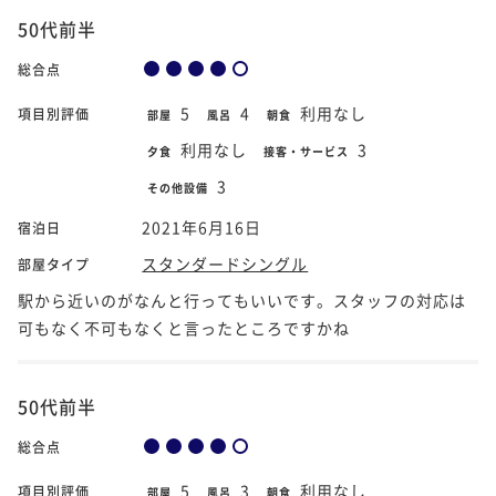
50代前半
総合点
5
4
利用なし
項目別評価
部屋
風呂
朝食
利用なし
3
夕食
接客・サービス
3
その他設備
2021年6月16日
宿泊日
スタンダードシングル
部屋タイプ
駅から近いのがなんと行ってもいいです。スタッフの対応は
可もなく不可もなくと言ったところですかね
50代前半
総合点
5
3
利用なし
項目別評価
部屋
風呂
朝食