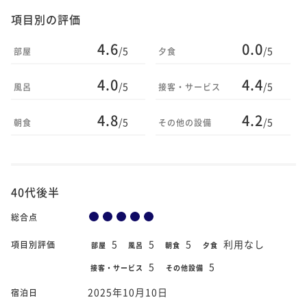
項目別の評価
4.6
0.0
/5
/5
部屋
夕食
4.0
4.4
/5
/5
風呂
接客・サービス
4.8
4.2
/5
/5
朝食
その他の設備
40代後半
総合点
5
5
5
利用なし
項目別評価
部屋
風呂
朝食
夕食
5
5
接客・サービス
その他設備
2025年10月10日
宿泊日