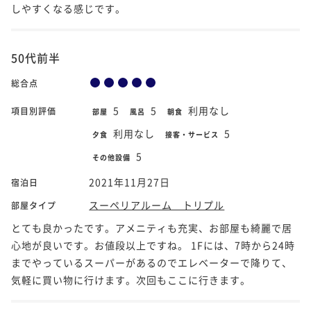
しやすくなる感じです。
50代前半
総合点
5
5
利用なし
項目別評価
部屋
風呂
朝食
利用なし
5
夕食
接客・サービス
5
その他設備
2021年11月27日
宿泊日
スーペリアルーム トリプル
部屋タイプ
とても良かったです。アメニティも充実、お部屋も綺麗で居
心地が良いです。お値段以上ですね。 1Fには、7時から24時
までやっているスーパーがあるのでエレベーターで降りて、
気軽に買い物に行けます。次回もここに行きます。