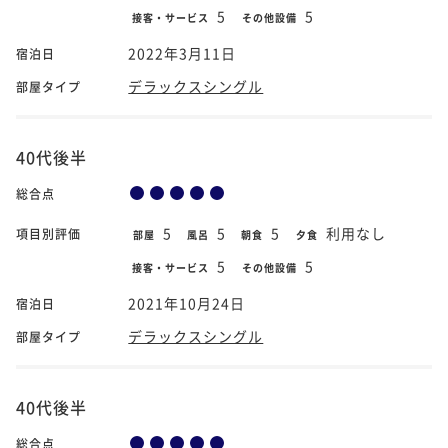
5
5
接客・サービス
その他設備
2022年3月11日
宿泊日
デラックスシングル
部屋タイプ
40代後半
総合点
5
5
5
利用なし
項目別評価
部屋
風呂
朝食
夕食
5
5
接客・サービス
その他設備
2021年10月24日
宿泊日
デラックスシングル
部屋タイプ
40代後半
総合点