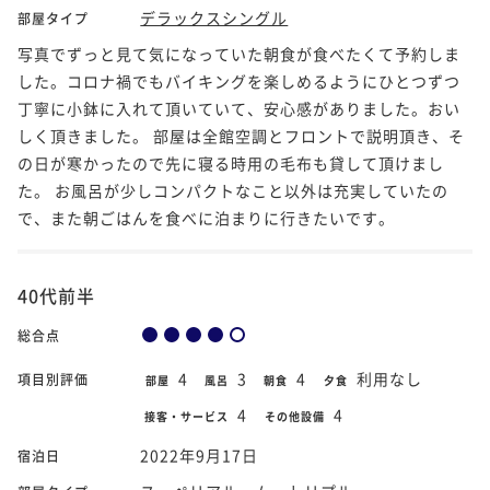
デラックスシングル
部屋タイプ
写真でずっと見て気になっていた朝食が食べたくて予約しま
した。コロナ禍でもバイキングを楽しめるようにひとつずつ
丁寧に小鉢に入れて頂いていて、安心感がありました。おい
しく頂きました。 部屋は全館空調とフロントで説明頂き、そ
の日が寒かったので先に寝る時用の毛布も貸して頂けまし
た。 お風呂が少しコンパクトなこと以外は充実していたの
で、また朝ごはんを食べに泊まりに行きたいです。
40代前半
総合点
4
3
4
利用なし
項目別評価
部屋
風呂
朝食
夕食
4
4
接客・サービス
その他設備
2022年9月17日
宿泊日