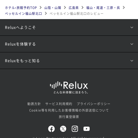
ホテル•旅館予約TOP
山陰・山陽
広島県
福山・尾道・三原・呉
ベッセルイン福山駅北口
ベッセルイン福山駅北口のレビュー
Reluxへようこそ
Reluxを体験する
Reluxをもっと知る
勧誘方針
サービス利用規約
プライバシーポリシー
Cookie等を利用したお客様情報の外部送信について
旅行業登録票