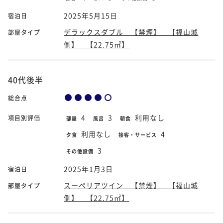
2025年5月15日
宿泊日
デラックスダブル 【禁煙】 【福山城
部屋タイプ
側】 【22.75㎡】
40代後半
総合点
4
3
利用なし
項目別評価
部屋
風呂
朝食
利用なし
4
夕食
接客・サービス
3
その他設備
2025年1月3日
宿泊日
スーペリアツイン 【禁煙】 【福山城
部屋タイプ
側】 【22.75㎡】