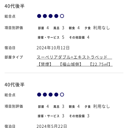
40代後半
総合点
4
3
4
利用なし
項目別評価
部屋
風呂
朝食
夕食
5
4
接客・サービス
その他設備
2024年10月12日
宿泊日
スーペリアダブル+エキストラベッド
部屋タイプ
【禁煙】 【福山城側】 【22.75㎡】
40代後半
総合点
4
3
4
利用なし
項目別評価
部屋
風呂
朝食
夕食
3
3
接客・サービス
その他設備
2024年5月22日
宿泊日