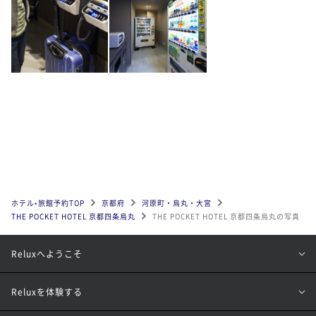
ホテル•旅館予約TOP
京都府
河原町・烏丸・大宮
THE POCKET HOTEL 京都四条烏丸
THE POCKET HOTEL 京都四条烏丸の写真
Reluxへようこそ
Reluxを体験する