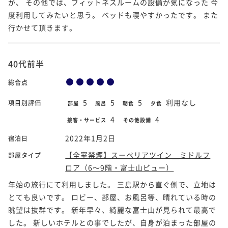
が、 その他では、フィットネスルームの設備が気になった 今
度利用してみたいと思う。 ベッドも寝やすかったです。 また
行かせて頂きます。
40代前半
総合点
5
5
5
利用なし
項目別評価
部屋
風呂
朝食
夕食
4
4
接客・サービス
その他設備
2022年1月2日
宿泊日
【全室禁煙】スーペリアツイン＿ミドルフ
部屋タイプ
ロア（6～9階・富士山ビュー）
年始の旅行にて利用しました。 三島駅から直ぐ側で、立地は
とても良いです。 ロビー、部屋、お風呂等、晴れている時の
眺望は抜群です。 新年早々、綺麗な富士山が見られて最高で
した。 新しいホテルとの事でしたが、自身が泊まった部屋の