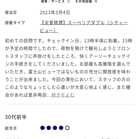
5
4
接客・サービス
その他設備
2023年3月4日
宿泊日
【全室禁煙】スーペリアダブル（シティー
部屋タイプ
ビュー）
初めての訪問です。チェックイン日、13時半頃に到着。15時
が予定の時間でしたので、荷物を預けて観光しようとフロン
トスタッフに声掛けをしたところ、快くアーリーチェックイ
ンの手続きをしてくださいました。お部屋も高層階を選んで
いただき、富士山ビューではないものの充分に開放感を味わ
うことが出来ました。今回の滞在において、スタッフの方の
このようなちょっとした心遣いが大変心地よく感じ、また機
会があれば是非再訪...
続きをよむ
30代前半
総合点