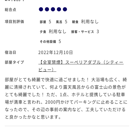
総合点
5
5
利用なし
項目別評価
部屋
風呂
朝食
利用なし
3
夕食
接客・サービス
5
その他設備
2022年12月10日
宿泊日
【全室禁煙】スーペリアダブル（シティー
部屋タイプ
ビュー）
部屋がとても綺麗で快適に過ごせました！ 大浴場も広く、綺
麗に清掃されていて、何より露天風呂からの富士山の景色が
とても綺麗でした！ ただ、1点、ホテルと提携している駐車
場が満車と言われ、2000円かけてパーキングに止めることに
なったので、その辺の事前の案内など、工夫していただける
と良かったかなと思います。