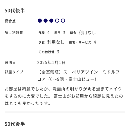
50代後半
総合点
4
3
利用なし
項目別評価
部屋
風呂
朝食
利用なし
4
夕食
接客・サービス
3
その他設備
2025年1月1日
宿泊日
【全室禁煙】スーペリアツイン＿ミドルフ
部屋タイプ
ロア（6～9階・富士山ビュー）
お部屋は綺麗でしたが、洗面所の明かりが明る過ぎてメイク
をするのに大変でした。 富士山がお部屋から綺麗に見えたの
はとても良かったです。
50代後半