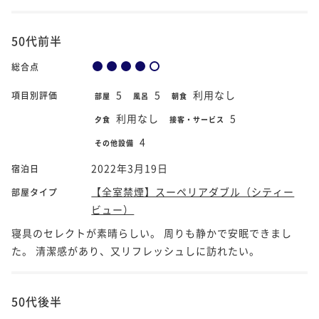
50代前半
総合点
5
5
利用なし
項目別評価
部屋
風呂
朝食
利用なし
5
夕食
接客・サービス
4
その他設備
2022年3月19日
宿泊日
【全室禁煙】スーペリアダブル（シティー
部屋タイプ
ビュー）
寝具のセレクトが素晴らしい。 周りも静かで安眠できまし
た。 清潔感があり、又リフレッシュしに訪れたい。
50代後半