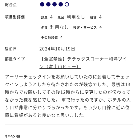
総合点
4
利用なし
4
項目別評価
部屋
風呂
朝食
利用なし
4
夕食
接客・サービス
4
その他設備
2024年10月19日
宿泊日
【全室禁煙】デラックスコーナー和洋ツイ
部屋タイプ
ン（富士山ビュー）
アーリーチェックインをお願いしていたのに到着してチェッ
クインしようとしたら待たされたのが残念でした。最初は13
時からでお願いしてその後12時からに変更したのが伝わって
なかった様な感じでした。 車で行ったのですが、ホテルの入
り口が非常に分かりづらかったです。もう少し目線に近い位
置に看板があると良いなと思いました。
非公開