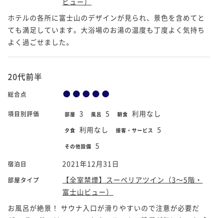
ビュー）
ホテルの各所に富士山のデザインが見られ、景色を含めてと
ても満足しています。大浴場のお湯の温度も丁度よく気持ち
よく過ごせました。
20代前半
総合点
3
5
利用なし
項目別評価
部屋
風呂
朝食
利用なし
5
夕食
接客・サービス
5
その他設備
2021年12月31日
宿泊日
【全室禁煙】スーペリアツイン（3～5階・
部屋タイプ
富士山ビュー）
お風呂が絶景！ サウナ入口が滑りやすいので注意が必要だ