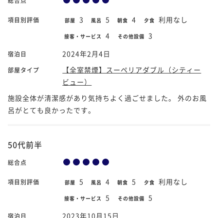
総合点
3
5
4
利用なし
項目別評価
部屋
風呂
朝食
夕食
4
3
接客・サービス
その他設備
2024年2月4日
宿泊日
【全室禁煙】スーペリアダブル（シティー
部屋タイプ
ビュー）
施設全体が清潔感があり気持ちよく過ごせました。 外のお風
呂がとても良かったです。
50代前半
総合点
5
4
5
利用なし
項目別評価
部屋
風呂
朝食
夕食
5
5
接客・サービス
その他設備
2023年10月15日
宿泊日