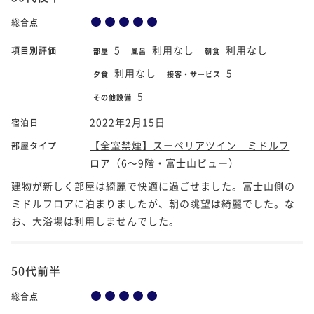
総合点
5
利用なし
利用なし
項目別評価
部屋
風呂
朝食
利用なし
5
夕食
接客・サービス
5
その他設備
2022年2月15日
宿泊日
【全室禁煙】スーペリアツイン＿ミドルフ
部屋タイプ
ロア（6～9階・富士山ビュー）
建物が新しく部屋は綺麗で快適に過ごせました。富士山側の
ミドルフロアに泊まりましたが、朝の眺望は綺麗でした。な
お、大浴場は利用しませんでした。
50代前半
総合点