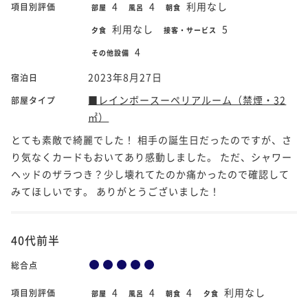
4
4
利用なし
項目別評価
部屋
風呂
朝食
利用なし
5
夕食
接客・サービス
4
その他設備
2023年8月27日
宿泊日
■レインボースーペリアルーム（禁煙・32
部屋タイプ
㎡）
とても素敵で綺麗でした！ 相手の誕生日だったのですが、さ
り気なくカードもおいてあり感動しました。 ただ、シャワー
ヘッドのザラつき？少し壊れてたのか痛かったので確認して
みてほしいです。 ありがとうございました！
40代前半
総合点
4
4
4
利用なし
項目別評価
部屋
風呂
朝食
夕食