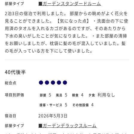
■ガーデンスタンダードルーム
部屋タイプ
2泊3日の宿泊で利用しました。 部屋からの眺めがよく花火を
見ることができました。 【気になった点】 ・洗面台の下に使
用済のタオルを入れるカゴがあるのですが、そのあたりから
下水の臭いがしたことが気になりました。 ・また部屋の清掃
をお願いしましたが、枕袋に髪の毛が混入していました。髪
の毛が入っている方を下にして使いました。
40代後半
総合点
5
5
4
利用なし
項目別評価
部屋
風呂
朝食
夕食
5
4
接客・サービス
その他設備
2026年5月3日
宿泊日
■ガーデンデラックスルーム
部屋タイプ