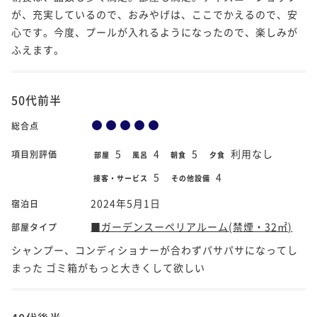
が、充実しているので、おみやげは、ここでかえるので、安
心です。今度、プールが入れるようになったので、楽しみが
ふえます。
50代前半
総合点
5
4
5
利用なし
項目別評価
部屋
風呂
朝食
夕食
5
4
接客・サービス
その他設備
2024年5月1日
宿泊日
■ガーデンスーペリアルーム(禁煙・32㎡)
部屋タイプ
シャンプー、コンディショナーが合わずパサパサになってし
まった ゴミ箱がもっと大きくして欲しい