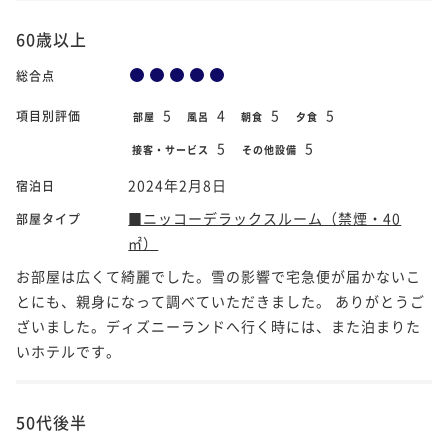
60歳以上
総合点
5
4
5
5
項目別評価
部屋
風呂
朝食
夕食
5
5
接客・サービス
その他設備
2024年2月8日
宿泊日
■ニッコーデラックスルーム（禁煙・40
部屋タイプ
㎡）
お部屋は広くて綺麗でした。雪の影響で宅急便が届かないこ
とにも、親身になって調べていただきました。 ありがとうご
ざいました。ディズニーランドへ行く時には、また泊まりた
いホテルです。
50代後半