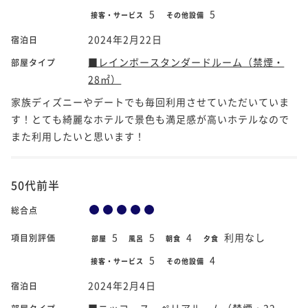
5
5
接客・サービス
その他設備
2024年2月22日
宿泊日
■レインボースタンダードルーム（禁煙・
部屋タイプ
28㎡）
家族ディズニーやデートでも毎回利用させていただいていま
す！とても綺麗なホテルで景色も満足感が高いホテルなので
また利用したいと思います！
50代前半
総合点
5
5
4
利用なし
項目別評価
部屋
風呂
朝食
夕食
5
4
接客・サービス
その他設備
2024年2月4日
宿泊日
■ニッコースーペリアルーム（禁煙・32