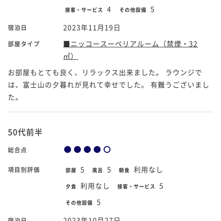
4
5
接客・サービス
その他設備
2023年11月19日
宿泊日
■ニッコースーペリアルーム（禁煙・32
部屋タイプ
㎡）
お部屋もとても良く、リラックス出来ました。 ラウンジで
は、富士山の夕暮れが見れて幸せでした。 有難うございまし
た。
50代前半
総合点
5
5
利用なし
項目別評価
部屋
風呂
朝食
利用なし
5
夕食
接客・サービス
5
その他設備
2023年10月27日
宿泊日