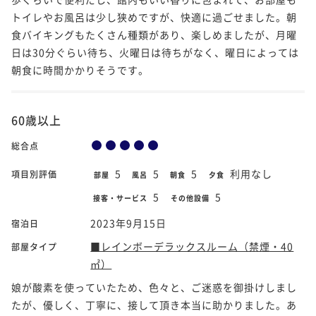
トイレやお風呂は少し狭めですが、快適に過ごせました。朝
食バイキングもたくさん種類があり、楽しめましたが、月曜
日は30分ぐらい待ち、火曜日は待ちがなく、曜日によっては
朝食に時間かかりそうです。
60歳以上
総合点
5
5
5
利用なし
項目別評価
部屋
風呂
朝食
夕食
5
5
接客・サービス
その他設備
2023年9月15日
宿泊日
■レインボーデラックスルーム（禁煙・40
部屋タイプ
㎡）
娘が酸素を使っていたため、色々と、ご迷惑を御掛けしまし
たが、優しく、丁寧に、接して頂き本当に助かりました。あ