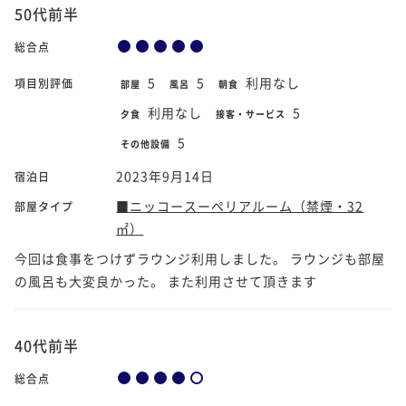
50代前半
総合点
5
5
利用なし
項目別評価
部屋
風呂
朝食
利用なし
5
夕食
接客・サービス
5
その他設備
2023年9月14日
宿泊日
■ニッコースーペリアルーム（禁煙・32
部屋タイプ
㎡）
今回は食事をつけずラウンジ利用しました。 ラウンジも部屋
の風呂も大変良かった。 また利用させて頂きます
40代前半
総合点