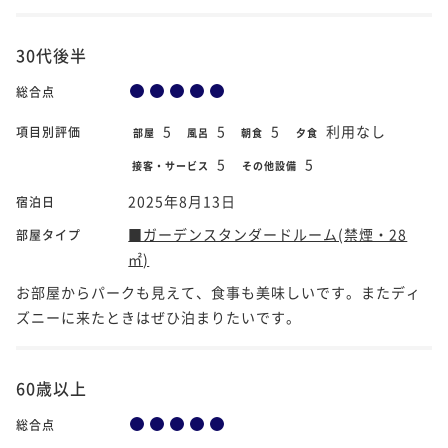
30代後半
総合点
5
5
5
利用なし
項目別評価
部屋
風呂
朝食
夕食
5
5
接客・サービス
その他設備
2025年8月13日
宿泊日
■ガーデンスタンダードルーム(禁煙・28
部屋タイプ
㎡)
お部屋からパークも見えて、食事も美味しいです。またディ
ズニーに来たときはぜひ泊まりたいです。
60歳以上
総合点