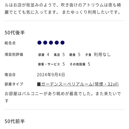
ルはお店が街並みのようで、吹き抜けのアトリウムは夜も綺
麗でとても気に入ってます。 またゆっくり利用したいです。
50代後半
総合点
4
5
5
利用なし
項目別評価
部屋
風呂
朝食
夕食
5
5
接客・サービス
その他設備
2024年9月4日
宿泊日
■ガーデンスーペリアルーム(禁煙・32㎡)
部屋タイプ
お部屋はバルコニーがあり眺めが最高でした。また来たいで
す
50代前半