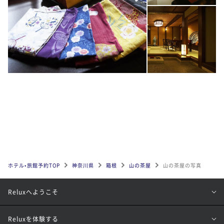
ホテル•旅館予約TOP
神奈川県
箱根
山の茶屋
山の茶屋の写真
Reluxへようこそ
Reluxを体験する