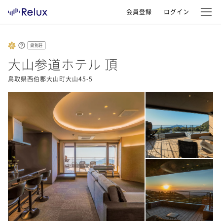
会員登録
ログイン
貸別荘
大山参道ホテル 頂
鳥取県西伯郡大山町大山45-5