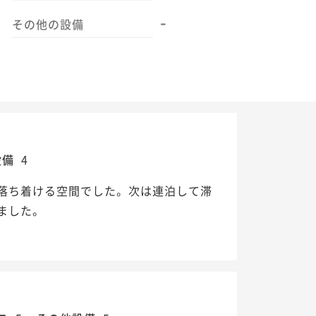
-
その他の設備
設備
4
落ち着ける空間でした。次は連泊して滞
ました。