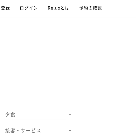
員登録
ログイン
Reluxとは
予約の確認
-
夕食
-
接客・サービス