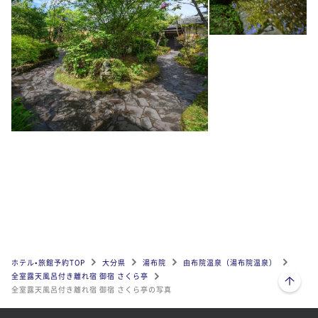
ホテル•旅館予約TOP
大分県
湯布院
由布院温泉（湯布院温泉）
ページトップへ
全室露天風呂付き離れ宿 御宿 さくら亭
全室露天風呂付き離れ宿 御宿 さくら亭の写真