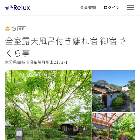
会員登録
ログイン
旅館
全室露天風呂付き離れ宿 御宿 さ
くら亭
大分県由布市湯布院町川上2172-1