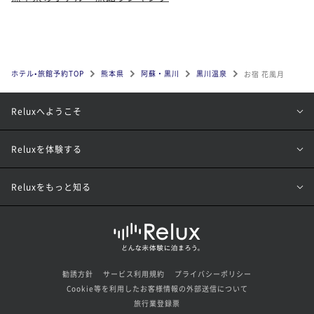
ホテル•旅館予約TOP
熊本県
阿蘇・黒川
黒川温泉
お宿 花風月
Reluxへようこそ
Reluxを体験する
Reluxをもっと知る
勧誘方針
サービス利用規約
プライバシーポリシー
Cookie等を利用したお客様情報の外部送信について
旅行業登録票