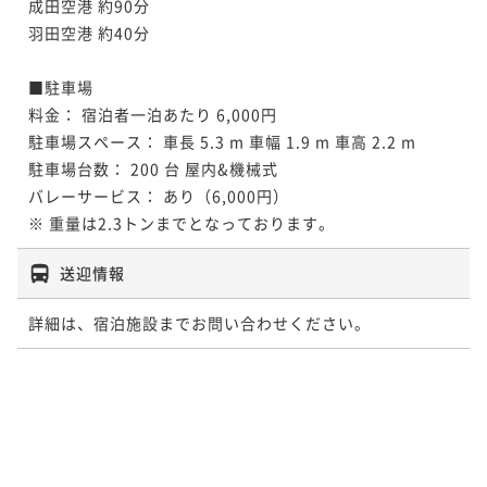
成田空港 約90分

羽田空港 約40分

■駐車場

料金： 宿泊者一泊あたり 6,000円

駐車場スペース： 車長 5.3 m 車幅 1.9 m 車高 2.2 m

駐車場台数： 200 台 屋内&機械式

バレーサービス： あり（6,000円）

※ 重量は2.3トンまでとなっております。
送迎情報
詳細は、宿泊施設までお問い合わせください。