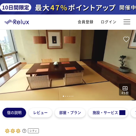
会員登録
ログイン
49
枚
1
2
3
4
5
6
宿の説明
レビュー
部屋・プラン
施設・サービス
シティ