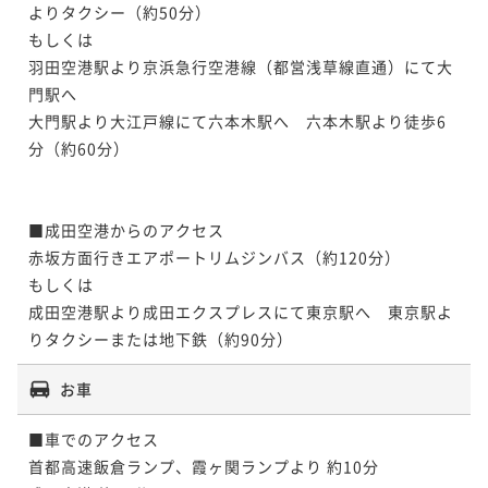
よりタクシー（約50分）

もしくは

羽田空港駅より京浜急行空港線（都営浅草線直通）にて大
門駅へ

大門駅より大江戸線にて六本木駅へ　六本木駅より徒歩6
分（約60分）

■成田空港からのアクセス

赤坂方面行きエアポートリムジンバス（約120分）

もしくは

成田空港駅より成田エクスプレスにて東京駅へ　東京駅よ
りタクシーまたは地下鉄（約90分）
お車
■車でのアクセス

首都高速飯倉ランプ、霞ヶ関ランプより 約10分
