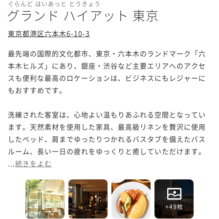
ぐらんど はいあっと とうきょう
グランド ハイアット 東京
東京都港区六本木6-10-3
最先端の国際的文化都市、東京・六本木のランドマーク「六
本木ヒルズ」にあり、銀座・渋谷など主要エリアへのアクセ
スも便利な最高のロケーションは、ビジネスにもレジャーに
もおすすめです。

洗練された客室は、心地よい温もりあふれる空間となってい
ます。天然素材を使用した家具、最高級リネンを贅沢に使用
したベッド、肩までゆったりつかれるバスタブを備えたバス
ルーム、長い一日の疲れをゆっくりと癒していただけます。

...
続きをよむ
+49枚