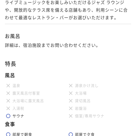
ライブミュージックをお楽しみいただけるジャズ ラウンジ
や、開放的なテラス席を備える店舗もあり、利用シーンに合
わせて最適なレストラン・バーがお選びいただけます。
お風呂
詳細は、宿泊施設までお問い合わせください。
特長
風呂
温泉
源泉かけ流し
露天風呂付客室
大浴場
大浴場に露天風呂
貸切風呂
入湯税
岩盤浴
サウナ
個室/専用サウナ
食事
部屋で朝食
部屋で夕食