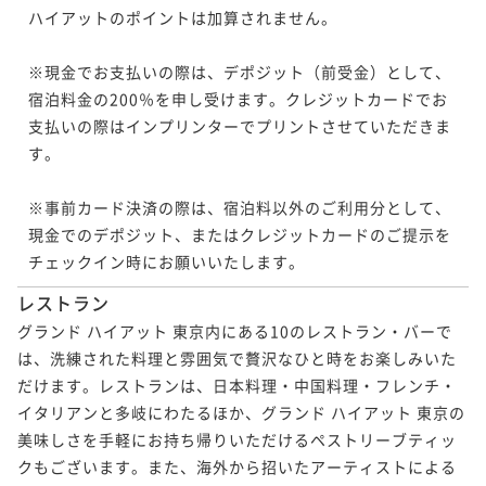
ハイアットのポイントは加算されません。

※現金でお支払いの際は、デポジット（前受金）として、
宿泊料金の200％を申し受けます。クレジットカードでお
支払いの際はインプリンターでプリントさせていただきま
す。

※事前カード決済の際は、宿泊料以外のご利用分として、
現金でのデポジット、またはクレジットカードのご提示を
レストラン
グランド ハイアット 東京内にある10のレストラン・バーで
は、洗練された料理と雰囲気で贅沢なひと時をお楽しみいた
だけます。レストランは、日本料理・中国料理・フレンチ・
イタリアンと多岐にわたるほか、グランド ハイアット 東京の
美味しさを手軽にお持ち帰りいただけるペストリーブティッ
クもございます。また、海外から招いたアーティストによる