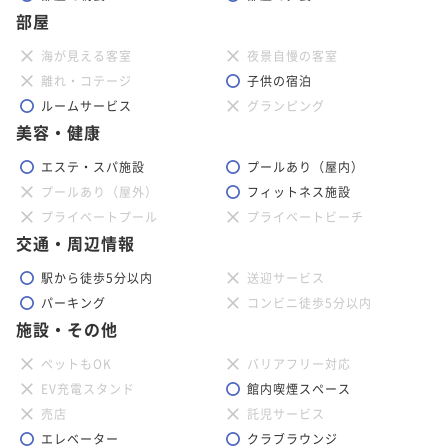
部屋
海が見える客室
夜景自慢の客室
離れ・コテージ
子供の宿泊
ルームサービス
グランピング
美容・健康
エステ・スパ施設
プールあり（屋内）
プールあり（屋外）
フィットネス施設
プライベートプール
プライベートビーチ
交通・周辺情報
駅から徒歩5分以内
送迎サービス
パーキング
コンビニ徒歩5分以内
施設・その他
ペットもOK
バリアフリー対応
EV充電スタンド
館内喫煙スペース
売店
託児サービス
エレベーター
クラブラウンジ