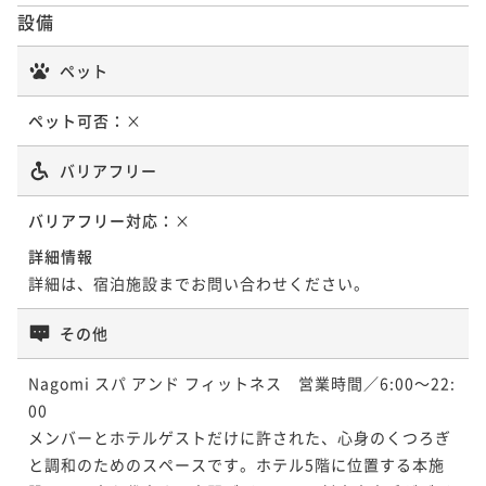
設備
ペット
ペット可否：
×
バリアフリー
バリアフリー対応：
×
詳細情報
詳細は、宿泊施設までお問い合わせください。
その他
Nagomi スパ アンド フィットネス　営業時間／6:00～22:
00

メンバーとホテルゲストだけに許された、心身のくつろぎ
と調和のためのスペースです。ホテル5階に位置する本施