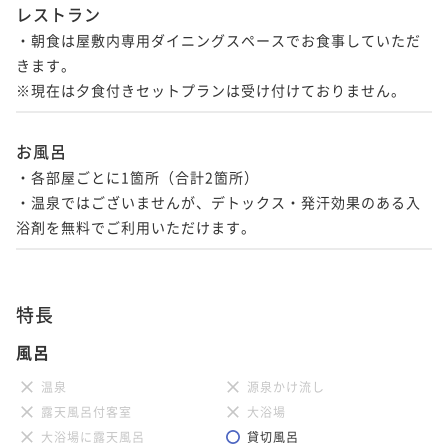
レストラン
・朝食は屋敷内専用ダイニングスペースでお食事していただ
きます。

※現在は夕食付きセットプランは受け付けておりません。
お風呂
・各部屋ごとに1箇所（合計2箇所）

・温泉ではございませんが、デトックス・発汗効果のある入
浴剤を無料でご利用いただけます。
特長
風呂
温泉
源泉かけ流し
露天風呂付客室
大浴場
大浴場に露天風呂
貸切風呂