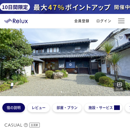
会員登録
ログイン
31
枚
1
2
3
4
5
宿の説明
レビュー
部屋・プラン
施設・サービス
古民家