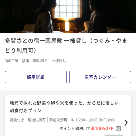
1
2
3
4
5
6
7
8
9
10
多賀さとの宿一圓屋敷 一棟貸し（つぐみ・やま
どり利用可）
300平米
禁煙
無料Wi-Fi
一棟貸し
部屋詳細
空室カレンダー
地元で採れた野菜や卵や米を使った、からだに優しい
朝食付きプラン
朝食付き
現地決済可
事前決済可
IN 16:00 - 18:00 OUT10:00
ポイント即利用で
最大5％OFF
¥35,500~