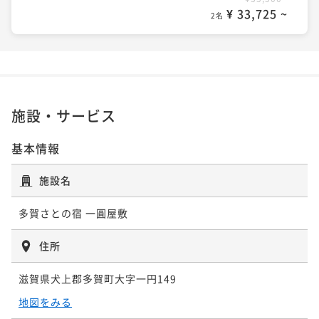
¥ 33,725 ~
2名
施設・サービス
基本情報
施設名
多賀さとの宿 一圓屋敷
住所
滋賀県犬上郡多賀町大字一円149
地図をみる