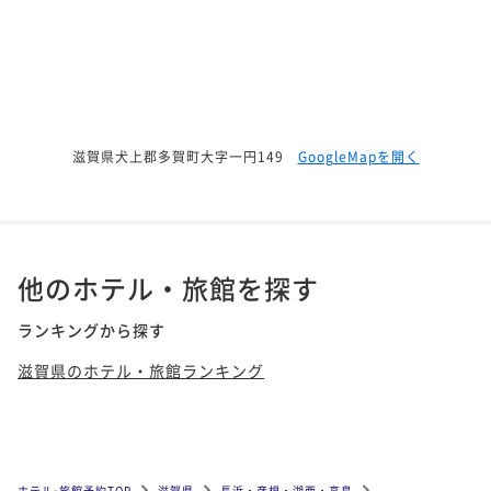
滋賀県犬上郡多賀町大字一円149
GoogleMapを開く
他のホテル・旅館を探す
ランキングから探す
滋賀県のホテル・旅館ランキング
ホテル•旅館予約TOP
滋賀県
長浜・彦根・湖西・高島