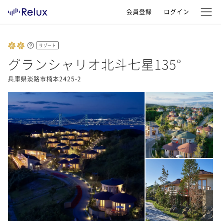
会員登録
ログイン
リゾート
グランシャリオ北斗七星135°
兵庫県淡路市楠本2425-2