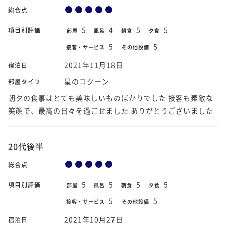
総合点
5
4
5
5
項目別評価
部屋
風呂
朝食
夕食
5
5
接客・サービス
その他設備
2021年11月18日
宿泊日
星のコクーン
部屋タイプ
朝夕の食事はとても美味しいものばかりでした 接客も素敵な
笑顔で、最高の日々を過ごせました ありがとうございました
20代後半
総合点
5
5
5
5
項目別評価
部屋
風呂
朝食
夕食
5
5
接客・サービス
その他設備
2021年10月27日
宿泊日