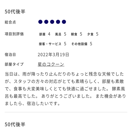
50代後半
総合点
4
5
5
5
項目別評価
部屋
風呂
朝食
夕食
5
5
接客・サービス
その他設備
2022年3月19日
宿泊日
星のコクーン
部屋タイプ
当日は、雨が降ったり止んだりのちょっと残念な天候でした
が、スタッフの方々の対応がとても素晴らしく、部屋も素敵
で、食事も大変美味しくとても快適に過ごせました。 酵素風
呂も最高でした。 ありがとうございました。 また機会があり
ましたら、宿泊したいです。
50代後半