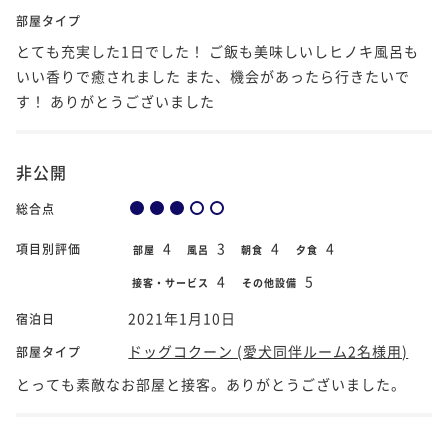
部屋タイプ
とても充実した1日でした！ ご飯も美味しいしヒノキ風呂も
いい香りで癒されました また、機会があったら行きたいで
す！ ありがとうございました
非公開
総合点
4
3
4
4
項目別評価
部屋
風呂
朝食
夕食
4
5
接客・サービス
その他設備
2021年1月10日
宿泊日
ドッグコクーン (愛犬同伴ルーム2名様用)
部屋タイプ
とっても素敵なお部屋と接客。ありがとうございました。