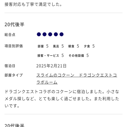
接客対応も丁寧で満足でした。
20代後半
総合点
5
5
5
5
項目別評価
部屋
風呂
朝食
夕食
5
5
接客・サービス
その他設備
2025年2月21日
宿泊日
スライムのコクーン ドラゴンクエストコ
部屋タイプ
ラボルーム
ドラゴンクエストコラボのコクーンに宿泊しました。小さな
メダル探しなど、とても楽しく過ごせました。また利用した
いです。
20代後半