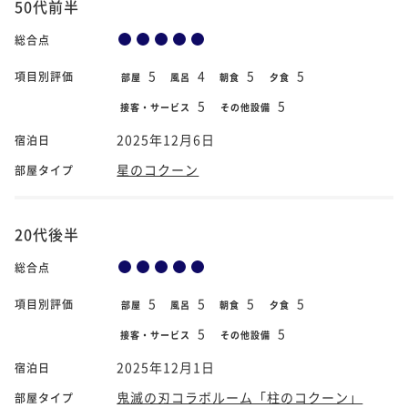
50代前半
総合点
5
4
5
5
項目別評価
部屋
風呂
朝食
夕食
5
5
接客・サービス
その他設備
2025年12月6日
宿泊日
星のコクーン
部屋タイプ
20代後半
総合点
5
5
5
5
項目別評価
部屋
風呂
朝食
夕食
5
5
接客・サービス
その他設備
2025年12月1日
宿泊日
鬼滅の刃コラボルーム「柱のコクーン」
部屋タイプ