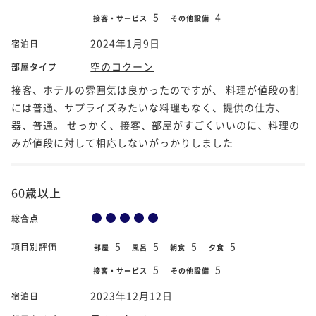
5
4
接客・サービス
その他設備
2024年1月9日
宿泊日
空のコクーン
部屋タイプ
接客、ホテルの雰囲気は良かったのですが、 料理が値段の割
には普通、サプライズみたいな料理もなく、提供の仕方、
器、普通。 せっかく、接客、部屋がすごくいいのに、料理の
みが値段に対して相応しないがっかりしました
60歳以上
総合点
5
5
5
5
項目別評価
部屋
風呂
朝食
夕食
5
5
接客・サービス
その他設備
2023年12月12日
宿泊日