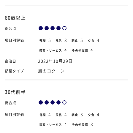
60歳以上
総合点
5
3
5
4
項目別評価
部屋
風呂
朝食
夕食
4
4
接客・サービス
その他設備
2022年10月29日
宿泊日
風のコクーン
部屋タイプ
30代前半
総合点
4
4
3
4
項目別評価
部屋
風呂
朝食
夕食
4
3
接客・サービス
その他設備