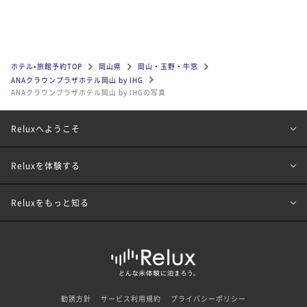
ホテル•旅館予約TOP
岡山県
岡山・玉野・牛窓
ANAクラウンプラザホテル岡山 by IHG
ANAクラウンプラザホテル岡山 by IHGの写真
Reluxへようこそ
Reluxを体験する
Reluxをもっと知る
勧誘方針
サービス利用規約
プライバシーポリシー