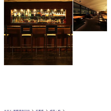
ホテル•旅館予約TOP
千葉県
成田・柏