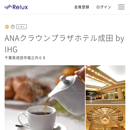
会員登録
ログイン
シティ
ANAクラウンプラザホテル成田 by
IHG
千葉県成田市堀之内６８