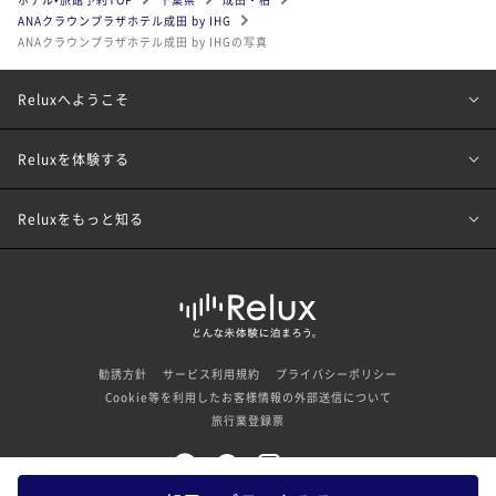
ANAクラウンプラザホテル成田 by IHG
ANAクラウンプラザホテル成田 by IHGの写真
Reluxへようこそ
Reluxを体験する
Reluxをもっと知る
勧誘方針
サービス利用規約
プライバシーポリシー
Cookie等を利用したお客様情報の外部送信について
旅行業登録票