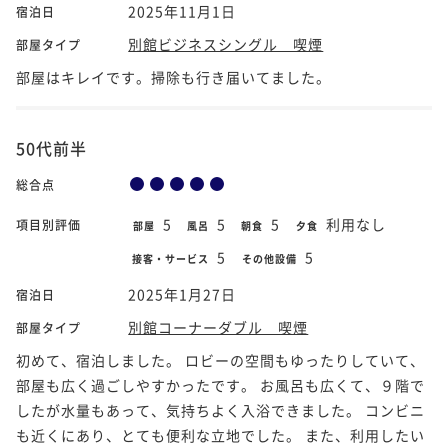
2025年11月1日
宿泊日
別館ビジネスシングル 喫煙
部屋タイプ
部屋はキレイです。掃除も行き届いてました。
50代前半
総合点
5
5
5
利用なし
項目別評価
部屋
風呂
朝食
夕食
5
5
接客・サービス
その他設備
2025年1月27日
宿泊日
別館コーナーダブル 喫煙
部屋タイプ
初めて、宿泊しました。 ロビーの空間もゆったりしていて、
部屋も広く過ごしやすかったです。 お風呂も広くて、９階で
したが水量もあって、気持ちよく入浴できました。 コンビニ
も近くにあり、とても便利な立地でした。 また、利用したい