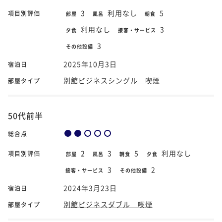
3
利用なし
5
項目別評価
部屋
風呂
朝食
利用なし
3
夕食
接客・サービス
3
その他設備
2025年10月3日
宿泊日
別館ビジネスシングル 喫煙
部屋タイプ
50代前半
総合点
2
3
5
利用なし
項目別評価
部屋
風呂
朝食
夕食
3
2
接客・サービス
その他設備
2024年3月23日
宿泊日
別館ビジネスダブル 喫煙
部屋タイプ