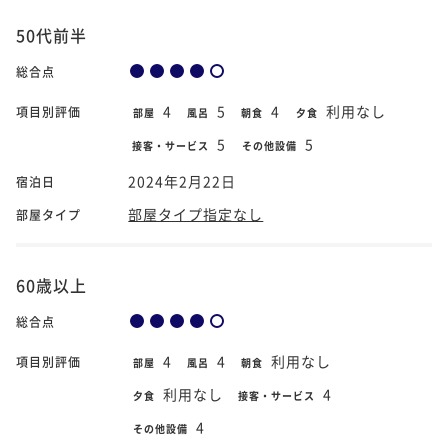
50代前半
総合点
4
5
4
利用なし
項目別評価
部屋
風呂
朝食
夕食
5
5
接客・サービス
その他設備
2024年2月22日
宿泊日
部屋タイプ指定なし
部屋タイプ
60歳以上
総合点
4
4
利用なし
項目別評価
部屋
風呂
朝食
利用なし
4
夕食
接客・サービス
4
その他設備