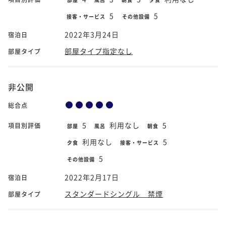
5
5
接客・サービス
その他設備
2022年3月24日
宿泊日
部屋タイプ指定なし
部屋タイプ
非公開
総合点
5
利用なし
5
項目別評価
部屋
風呂
朝食
利用なし
5
夕食
接客・サービス
5
その他設備
2022年2月17日
宿泊日
スタンダードシングル 禁煙
部屋タイプ