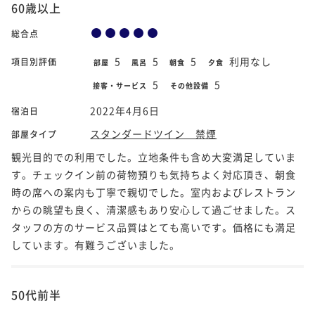
60歳以上
総合点
5
5
5
利用なし
項目別評価
部屋
風呂
朝食
夕食
5
5
接客・サービス
その他設備
2022年4月6日
宿泊日
スタンダードツイン 禁煙
部屋タイプ
観光目的での利用でした。立地条件も含め大変満足していま
す。チェックイン前の荷物預りも気持ちよく対応頂き、朝食
時の席への案内も丁寧で親切でした。室内およびレストラン
からの眺望も良く、清潔感もあり安心して過ごせました。ス
タッフの方のサービス品質はとても高いです。価格にも満足
しています。有難うございました。
50代前半