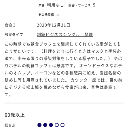
利用なし
5
夕食
接客・サービス
5
その他設備
2020年12月31日
宿泊日
別館ビジネスシングル 禁煙
部屋タイプ
この時期でも朝食ブッフェを継続してくれている事がとても
ありがたいです。（料理をとりに行くときはマスクと手袋必
須で、出来る限りの感染対策をしている様子でした。） やは
りホテルの朝食ブッフェは最高です。 オーソドックスなホテ
ルのオムレツ、ベーコンなどの各種惣菜に加え、愛媛名物の
鯛めし等も用意されていました。 カウンター席では、目の前
にそびえる松山城を眺めながら食事が出来、景色は最高で
す。
60歳以上
総合点