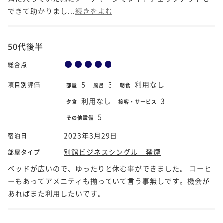
できて助かりまし...
続きをよむ
50代後半
総合点
5
3
利用なし
項目別評価
部屋
風呂
朝食
利用なし
3
夕食
接客・サービス
5
その他設備
2023年3月29日
宿泊日
別館ビジネスシングル 禁煙
部屋タイプ
ベッドが広いので、ゆったりと休む事ができました。 コーヒ
ーもあってアメニティも揃っていて言う事無しです。機会が
あればまた利用したいです。