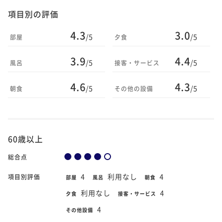
項目別の評価
4.3
3.0
/5
/5
部屋
夕食
3.9
4.4
/5
/5
風呂
接客・サービス
4.6
4.3
/5
/5
朝食
その他の設備
60歳以上
総合点
4
利用なし
4
項目別評価
部屋
風呂
朝食
利用なし
4
夕食
接客・サービス
4
その他設備