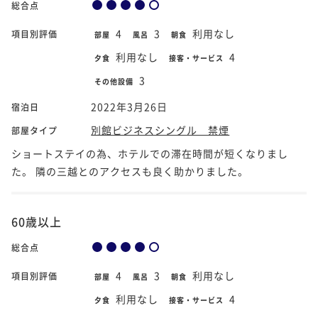
総合点
4
3
利用なし
項目別評価
部屋
風呂
朝食
利用なし
4
夕食
接客・サービス
3
その他設備
2022年3月26日
宿泊日
別館ビジネスシングル 禁煙
部屋タイプ
ショートステイの為、ホテルでの滞在時間が短くなりまし
た。 隣の三越とのアクセスも良く助かりました。
60歳以上
総合点
4
3
利用なし
項目別評価
部屋
風呂
朝食
利用なし
4
夕食
接客・サービス