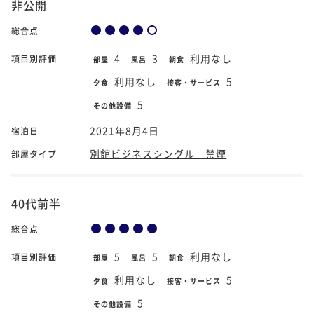
非公開
総合点
4
3
利用なし
項目別評価
部屋
風呂
朝食
利用なし
5
夕食
接客・サービス
5
その他設備
2021年8月4日
宿泊日
別館ビジネスシングル 禁煙
部屋タイプ
40代前半
総合点
5
5
利用なし
項目別評価
部屋
風呂
朝食
利用なし
5
夕食
接客・サービス
5
その他設備