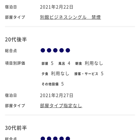
2021年2月22日
宿泊日
別館ビジネスシングル 禁煙
部屋タイプ
20代後半
総合点
5
4
利用なし
項目別評価
部屋
風呂
朝食
利用なし
5
夕食
接客・サービス
5
その他設備
2021年2月27日
宿泊日
部屋タイプ指定なし
部屋タイプ
30代前半
総合点