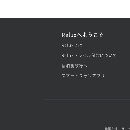
Reluxへようこそ
Reluxとは
Reluxトラベル保険について
宿泊施設様へ
スマートフォンアプリ
勧誘方針
サー