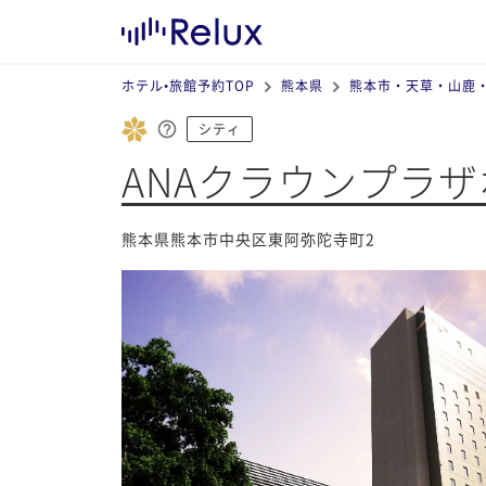
ホテル•旅館予約TOP
熊本県
熊本市・天草・山鹿
シティ
ANAクラウンプラザ
熊本県熊本市中央区東阿弥陀寺町2