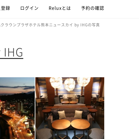
員登録
ログイン
Reluxとは
予約の確認
Aクラウンプラザホテル熊本ニュースカイ by IHGの写真
IHG