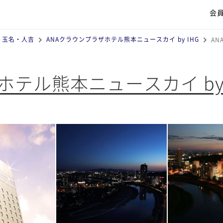
会
・玉名・人吉
ANAクラウンプラザホテル熊本ニュースカイ by IHG
AN
ホテル熊本ニュースカイ by 