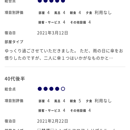
総合点
4
4
4
利用なし
項目別評価
部屋
風呂
朝食
夕食
4
4
接客・サービス
その他設備
2021年3月12日
宿泊日
部屋タイプ
ゆっくり過ごさせていただきました。 ただ、雨の日に傘をお
借りしたのですが、二人に傘１つはいかがなものかと…
40代後半
総合点
4
4
5
利用なし
項目別評価
部屋
風呂
朝食
夕食
4
4
接客・サービス
その他設備
2021年2月22日
宿泊日