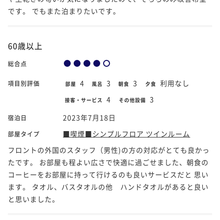
です。 でもまた泊まりたいです。
60歳以上
総合点
4
3
3
利用なし
項目別評価
部屋
風呂
朝食
夕食
4
3
接客・サービス
その他設備
2023年7月18日
宿泊日
■喫煙■シンプルフロア ツインルーム
部屋タイプ
フロントの外国のスタッフ（男性)の方の対応がとても良かっ
たです。 お部屋も程よい広さで快適に過ごせました、朝食の
コーヒーをお部屋に持って行けるのも良いサービスだと 思い
ます。 タオル、バスタオルの他 ハンドタオルがあると良い
と思いました。