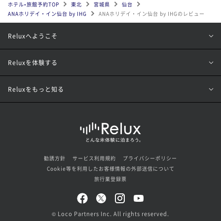
ホテル•旅館予約TOP
東北
宮城県
仙台
ANAホリデイ・イン仙台 by IHG
ANAホリデイ・イン仙台 by IHGのレビュー
Reluxへようこそ
Reluxを体験する
Reluxをもっと知る
勧誘方針
サービス利用規約
プライバシーポリシー
Cookie等を利用したお客様情報の外部送信について
旅行業登録票
© Loco Partners Inc. All rights reserved.