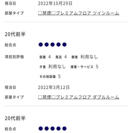
2022年10月29日
宿泊日
□禁煙□プレミアムフロア ツインルーム
部屋タイプ
20代前半
総合点
4
4
利用なし
項目別評価
部屋
風呂
朝食
利用なし
5
夕食
接客・サービス
5
その他設備
2022年3月12日
宿泊日
□禁煙□プレミアムフロア ダブルルーム
部屋タイプ
20代前半
総合点