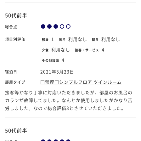
50代前半
総合点
1
利用なし
利用なし
項目別評価
部屋
風呂
朝食
利用なし
4
夕食
接客・サービス
4
その他設備
2021年3月23日
宿泊日
□禁煙□シンプルフロア ツインルーム
部屋タイプ
接客等かなり丁寧に対応いただきましたが、部屋のお風呂の
カランが故障してました。なんとか使用しましたがかなり苦
労しました。なので総合評価3とさせていただきました。
50代前半