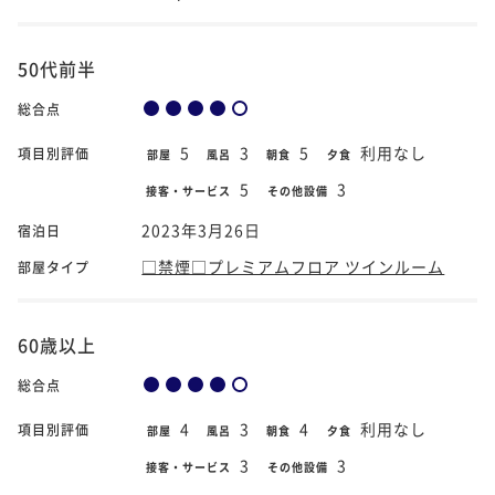
50代前半
総合点
5
3
5
利用なし
項目別評価
部屋
風呂
朝食
夕食
5
3
接客・サービス
その他設備
2023年3月26日
宿泊日
□禁煙□プレミアムフロア ツインルーム
部屋タイプ
60歳以上
総合点
4
3
4
利用なし
項目別評価
部屋
風呂
朝食
夕食
3
3
接客・サービス
その他設備