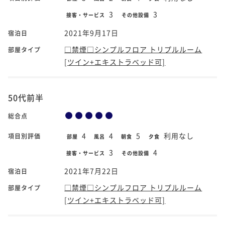
3
3
接客・サービス
その他設備
2021年9月17日
宿泊日
□禁煙□シンプルフロア トリプルルーム
部屋タイプ
[ツイン+エキストラベッド可]
50代前半
総合点
4
4
5
利用なし
項目別評価
部屋
風呂
朝食
夕食
3
4
接客・サービス
その他設備
2021年7月22日
宿泊日
□禁煙□シンプルフロア トリプルルーム
部屋タイプ
[ツイン+エキストラベッド可]