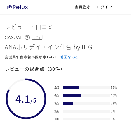
会員登録
ログイン
レビュー・口コミ
シティ
ANAホリデイ・イン仙台 by IHG
宮城県仙台市若林区新寺1-4-1
地図をみる
レビューの総合点
（30件）
5点
36
%
4.1
4点
40
%
/5
3点
23
%
2点
0
%
1点
0
%