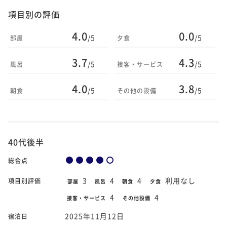
項目別の評価
4.0
0.0
/5
/5
部屋
夕食
3.7
4.3
/5
/5
風呂
接客・サービス
4.0
3.8
/5
/5
朝食
その他の設備
40代後半
総合点
3
4
4
利用なし
項目別評価
部屋
風呂
朝食
夕食
4
4
接客・サービス
その他設備
2025年11月12日
宿泊日