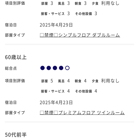
3
3
3
利用なし
項目別評価
部屋
風呂
朝食
夕食
3
3
接客・サービス
その他設備
2025年4月29日
宿泊日
□禁煙□シンプルフロア ダブルルーム
部屋タイプ
60歳以上
総合点
5
4
4
利用なし
項目別評価
部屋
風呂
朝食
夕食
4
4
接客・サービス
その他設備
2025年4月23日
宿泊日
□禁煙□プレミアムフロア ツインルーム
部屋タイプ
50代前半