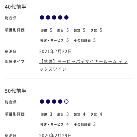
40代前半
総合点
5
5
5
5
項目別評価
部屋
風呂
朝食
夕食
5
5
接客・サービス
その他設備
2021年7月22日
宿泊日
【禁煙】ヨーロッパデザイナールーム デラ
部屋タイプ
ックスツイン
50代前半
総合点
3
3
4
4
項目別評価
部屋
風呂
朝食
夕食
4
3
接客・サービス
その他設備
2020年2月29日
宿泊日