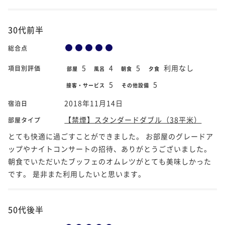
30代前半
総合点
5
4
5
利用なし
項目別評価
部屋
風呂
朝食
夕食
5
5
接客・サービス
その他設備
2018年11月14日
宿泊日
【禁煙】スタンダードダブル（38平米）
部屋タイプ
とても快適に過ごすことができました。 お部屋のグレードア
ップやナイトコンサートの招待、ありがとうございました。
朝食でいただいたブッフェのオムレツがとても美味しかった
です。 是非また利用したいと思います。
50代後半