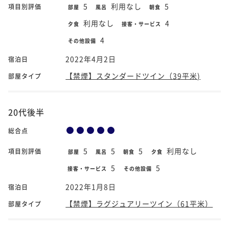
5
利用なし
5
項目別評価
部屋
風呂
朝食
利用なし
4
夕食
接客・サービス
4
その他設備
2022年4月2日
宿泊日
【禁煙】スタンダードツイン（39平米)
部屋タイプ
20代後半
総合点
5
5
5
利用なし
項目別評価
部屋
風呂
朝食
夕食
5
5
接客・サービス
その他設備
2022年1月8日
宿泊日
【禁煙】ラグジュアリーツイン（61平米）
部屋タイプ