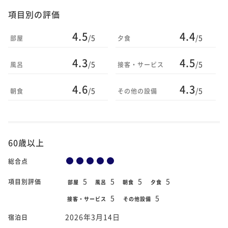
項目別の評価
4.5
4.4
/5
/5
部屋
夕食
4.3
4.5
/5
/5
風呂
接客・サービス
4.6
4.3
/5
/5
朝食
その他の設備
60歳以上
総合点
5
5
5
5
項目別評価
部屋
風呂
朝食
夕食
5
5
接客・サービス
その他設備
2026年3月14日
宿泊日