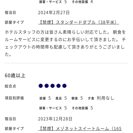
5
4
接客・サービス
その他設備
2024年2月27日
宿泊日
【禁煙】スタンダードダブル（38平米）
部屋タイプ
ホテルスタッフの方は皆さん素晴らしい対応でした。 朝食を
ルームサービスに変更するのにお手伝いして頂きました。 チ
ェックアウトの時間帯も配慮して頂きありがとうございまし
た。
60歳以上
総合点
5
5
5
利用なし
項目別評価
部屋
風呂
朝食
夕食
5
5
接客・サービス
その他設備
2023年12月28日
宿泊日
【禁煙】メゾネットスイートルーム（165
部屋タイプ