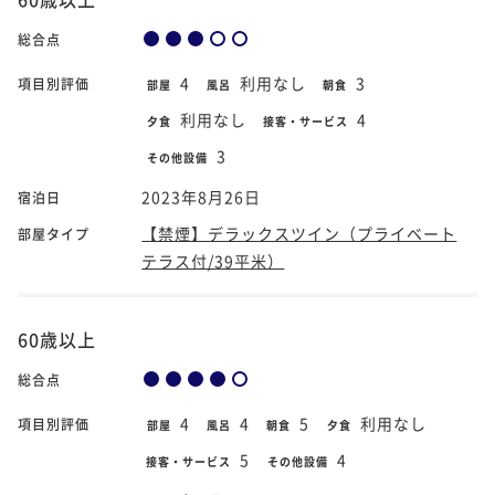
総合点
4
利用なし
3
項目別評価
部屋
風呂
朝食
利用なし
4
夕食
接客・サービス
3
その他設備
2023年8月26日
宿泊日
【禁煙】デラックスツイン（プライベート
部屋タイプ
テラス付/39平米）
60歳以上
総合点
4
4
5
利用なし
項目別評価
部屋
風呂
朝食
夕食
5
4
接客・サービス
その他設備