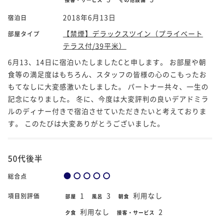
2018年6月13日
宿泊日
【禁煙】デラックスツイン（プライベート
部屋タイプ
テラス付/39平米）
6月13、14日に宿泊いたしましたCと申します。 お部屋や朝
食等の満足度はもちろん、スタッフの皆様の心のこもったお
もてなしに大変感激いたしました。 パートナー共々、一生の
記念になりました。 冬に、今度は大変評判の良いデアドミラ
ルのディナー付きで宿泊させていただきたいと考えておりま
す。 このたびは大変ありがとうございました。
50代後半
総合点
1
3
利用なし
項目別評価
部屋
風呂
朝食
利用なし
2
夕食
接客・サービス