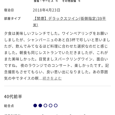
4
4
接客・サービス
その他設備
2018年4月23日
宿泊日
【禁煙】デラックスツイン(街側指定/39平
部屋タイプ
米)
夕食は美味しいフレンチでした。ワインペアリングをお願い
しましたが、シャンパーニュのあと白3杯で珍しいと思いまし
たが、飲んでみてなるほど料理に合わせた選択なのだと感じ
ました。朝食も同じレストランでいただきましたが、これが
また美味しかった。目覚ましスパークリングワイン、面白い
ですね。 夜のラウンジでのコンサート、楽しかったです。記
念撮影もさせてもらい、良い思い出になりました。あの雰囲
気の中でタイスの瞑...
続きをよむ
40代前半
総合点