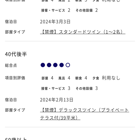
2
2
接客・サービス
その他設備
2024年3月3日
宿泊日
【禁煙】スタンダードツイン（1～2名）
部屋タイプ
40代後半
総合点
4
4
4
利用なし
項目別評価
部屋
風呂
朝食
夕食
3
3
接客・サービス
その他設備
2024年2月13日
宿泊日
【禁煙】デラックスツイン（プライベート
部屋タイプ
テラス付/39平米）
60歳以上