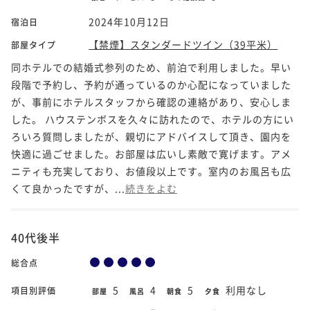
2024年10月12日
宿泊日
【禁煙】スタンダードツイン（39平米）
部屋タイプ
同ホテルでの結婚式参列のため、前泊で利用しました。早い
段階で予約し、予約が通っているのか心配になっていました
が、事前にホテルスタッフから確認の連絡があり、安心しま
した。 ハウステンボスを久々に訪れたので、ホテルの方にい
ろいろ質問しましたが、親切にアドバイスして頂き、園内を
快適に過ごせました。お部屋は広いし素敵で寛げます。アメ
ニティも充実しており、お値段以上です。室内のお風呂も広
くて良かったですが、...
続きをよむ
40代後半
総合点
5
4
5
利用なし
項目別評価
部屋
風呂
朝食
夕食