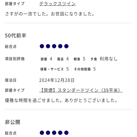
デラックスツイン
部屋タイプ
さすがの一流でした。お世話になりました。
50代前半
総合点
4
4
5
利用なし
項目別評価
部屋
風呂
朝食
夕食
5
5
接客・サービス
その他設備
2024年12月28日
宿泊日
【禁煙】スタンダードツイン（39平米）
部屋タイプ
優雅な時間を過ごせました。ありがとうございました。
非公開
総合点