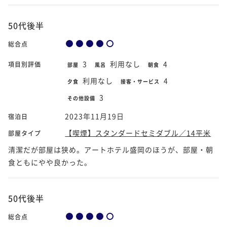
50代後半
総合点
3
利用なし
4
項目別評価
部屋
風呂
朝食
利用なし
4
夕食
接客・サービス
3
その他設備
2023年11月19日
宿泊日
【喫煙】スタンダードセミダブル／14平米
部屋タイプ
清潔だが部屋は狭め。アートホテル盛岡のほうが、部屋・朝
食ともにやや良かった。
50代後半
総合点