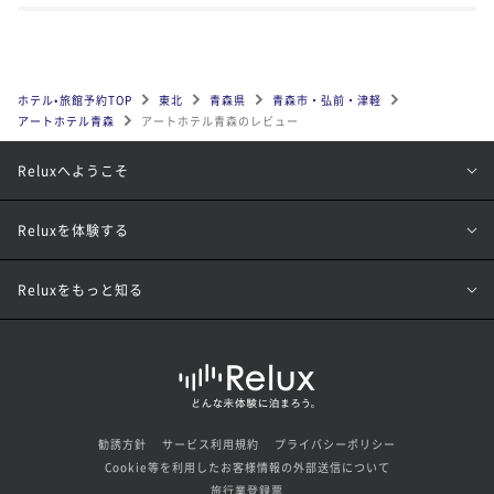
ホテル•旅館予約TOP
東北
青森県
青森市・弘前・津軽
アートホテル青森
アートホテル青森のレビュー
Reluxへようこそ
Reluxを体験する
Reluxをもっと知る
勧誘方針
サービス利用規約
プライバシーポリシー
Cookie等を利用したお客様情報の外部送信について
旅行業登録票