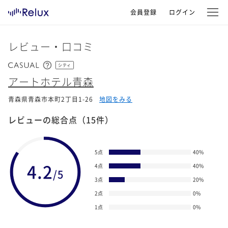
会員登録
ログイン
レビュー・口コミ
シティ
アートホテル青森
青森県青森市本町2丁目1-26
地図をみる
レビューの総合点
（15件）
5点
40
%
4.2
4点
40
%
/5
3点
20
%
2点
0
%
1点
0
%