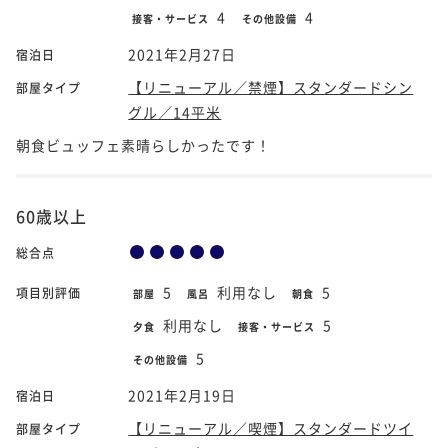
4
4
接客・サービス
その他設備
2021年2月27日
宿泊日
【リニューアル／禁煙】スタンダードシン
部屋タイプ
グル／14平米
朝食ビュッフェ素晴らしかったです！
60歳以上
総合点
5
利用なし
5
項目別評価
部屋
風呂
朝食
利用なし
5
夕食
接客・サービス
5
その他設備
2021年2月19日
宿泊日
【リニューアル／喫煙】スタンダードツイ
部屋タイプ