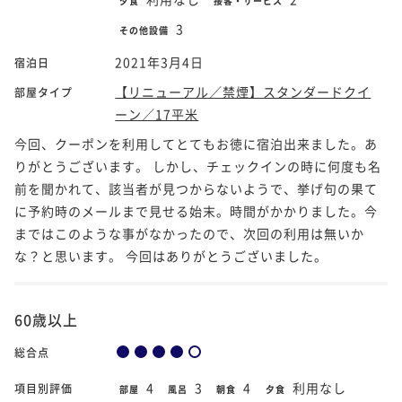
夕食
接客・サービス
3
その他設備
2021年3月4日
宿泊日
【リニューアル／禁煙】スタンダードクイ
部屋タイプ
ーン／17平米
今回、クーポンを利用してとてもお徳に宿泊出来ました。あ
りがとうございます。 しかし、チェックインの時に何度も名
前を聞かれて、該当者が見つからないようで、挙げ句の果て
に予約時のメールまで見せる始末。時間がかかりました。今
まではこのような事がなかったので、次回の利用は無いか
な？と思います。 今回はありがとうございました。
60歳以上
総合点
4
3
4
利用なし
項目別評価
部屋
風呂
朝食
夕食