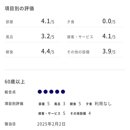
項目別の評価
4.1
0.0
/5
/5
部屋
夕食
3.2
4.1
/5
/5
風呂
接客・サービス
4.4
3.9
/5
/5
朝食
その他の設備
60歳以上
総合点
5
3
5
利用なし
項目別評価
部屋
風呂
朝食
夕食
5
4
接客・サービス
その他設備
2025年2月2日
宿泊日