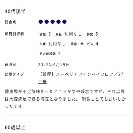
40代後半
総合点
5
利用なし
5
項目別評価
部屋
風呂
朝食
利用なし
4
夕食
接客・サービス
4
その他設備
2022年4月29日
宿泊日
【禁煙】スーペリアツインハイフロア／27
部屋タイプ
平米
駐車場が不足気味だったところがやや残念ですが、それ以外
は大変満足できる滞在となりました。 朝食もとてもおいしか
ったです。
60歳以上