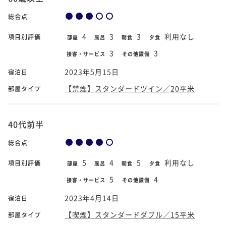
総合点
4
3
3
利用なし
項目別評価
部屋
風呂
朝食
夕食
3
3
接客・サービス
その他設備
2023年5月15日
宿泊日
【禁煙】スタンダードツイン／20平米
部屋タイプ
40代前半
総合点
5
4
5
利用なし
項目別評価
部屋
風呂
朝食
夕食
5
4
接客・サービス
その他設備
2023年4月14日
宿泊日
【喫煙】スタンダードダブル／15平米
部屋タイプ