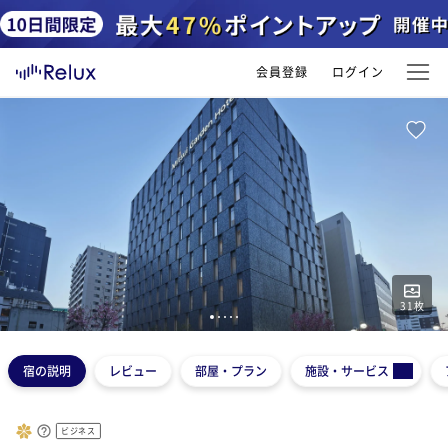
会員登録
ログイン
31
枚
1
2
3
4
5
宿の説明
レビュー
部屋・プラン
施設・サービス
ビジネス