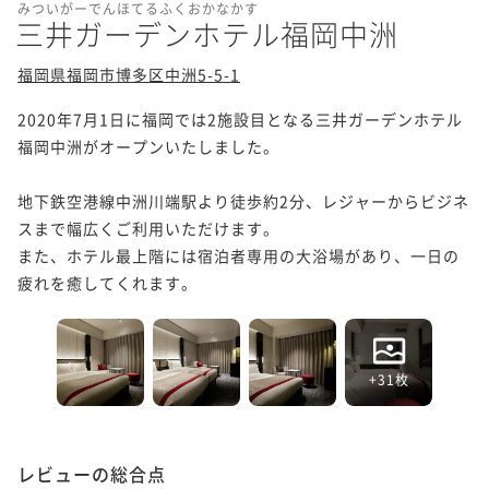
みついがーでんほてるふくおかなかす
三井ガーデンホテル福岡中洲
福岡県福岡市博多区中洲5-5-1
2020年7月1日に福岡では2施設目となる三井ガーデンホテル
福岡中洲がオープンいたしました。

地下鉄空港線中洲川端駅より徒歩約2分、レジャーからビジネ
スまで幅広くご利用いただけます。

また、ホテル最上階には宿泊者専用の大浴場があり、一日の
疲れを癒してくれます。
+31枚
レビューの総合点