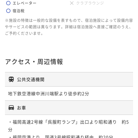
エレベーター
クラブラウンジ
宿泊税
※施設の特徴は一般的な設備を表すもので、宿泊施設によって設備内容
やサービスの範囲は異なります。詳細は宿泊施設へ直接ご確認のうえ、
ご予約くださいませ。
アクセス・周辺情報
公共交通機関
地下鉄空港線中洲川端駅より徒歩約2分
お車
・福岡高速2号線「呉服町ランプ」出口より昭和通り　約5
分

・福岡空港より　国道3号線昭和通り経由　約20分