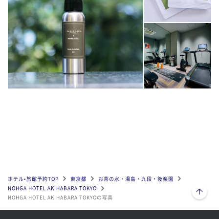
ホテル•旅館予約TOP
東京都
お茶の水・湯島・九段・後楽園
ページトップへ
NOHGA HOTEL AKIHABARA TOKYO
NOHGA HOTEL AKIHABARA TOKYOの写真