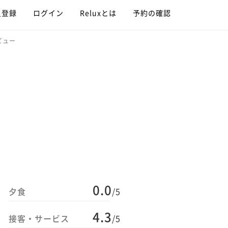
員登録
ログイン
Reluxとは
予約の確認
ビュー
0.0
夕食
/5
4.3
接客・サービス
/5