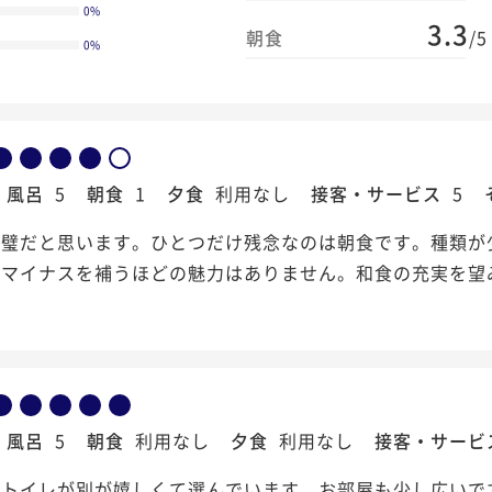
0
%
3.3
朝食
/5
0
%
風呂
5
朝食
1
夕食
利用なし
接客・サービス
5
完璧だと思います。ひとつだけ残念なのは朝食です。種類が
もマイナスを補うほどの魅力はありません。和食の充実を望
風呂
5
朝食
利用なし
夕食
利用なし
接客・サービ
とトイレが別が嬉しくて選んでいます。お部屋も少し広いで