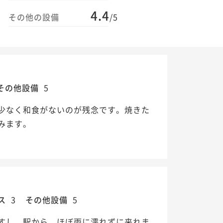
4.4
その他の設備
/5
その他設備
5
少なく和食がないのが残念です。焼きた
みます。
ス
3
その他設備
5
すし、駅から、ほぼ雨に濡れずに来れま