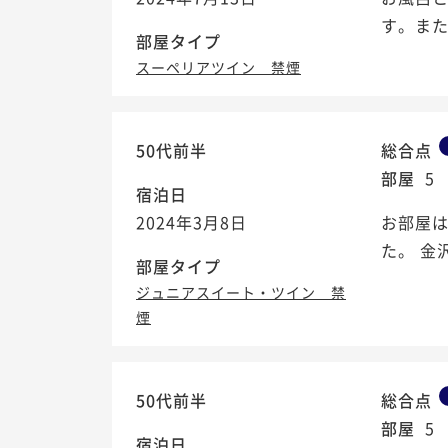
す。ま
部屋タイプ
スーペリアツイン 禁煙
50代前半
総合点
部屋
5
宿泊日
2024年3月8日
お部屋は
た。 金
部屋タイプ
ジュニアスイート・ツイン 禁
煙
50代前半
総合点
部屋
5
宿泊日