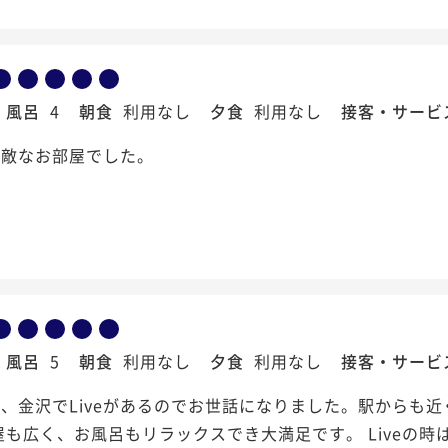
風呂
4
朝食
利用なし
夕食
利用なし
接客・サービ
素敵なお部屋でした。
風呂
5
朝食
利用なし
夕食
利用なし
接客・サービ
、金沢でLiveがあるのでお世話になりました。駅からも
屋も広く、お風呂もリラックスでき大満足です。 Liveの