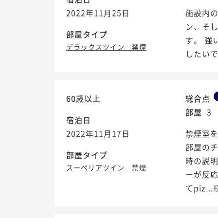
2022年11月25日
施設内の
ン、そ
部屋タイプ
す。 強
デラックスツイン 禁煙
したい
60歳以上
総合点
部屋
3
宿泊日
2022年11月17日
禁煙室
部屋の
部屋タイプ
時の説
スーペリアツイン 禁煙
ーが反応
てpiz...