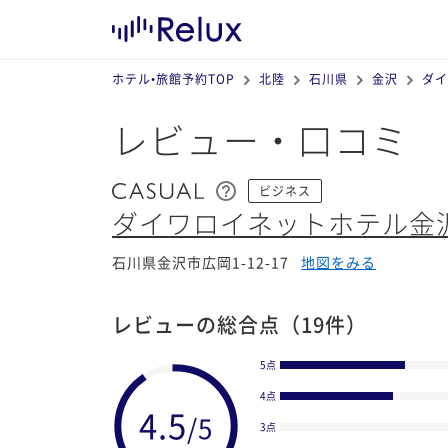
ホテル•旅館予約TOP
北陸
石川県
金沢
ダイ
レビュー・口コミ
ビジネス
ダイワロイネットホテル金
石川県金沢市広岡1-12-17
地図をみる
レビューの総合点
（19件）
5点
4点
3点