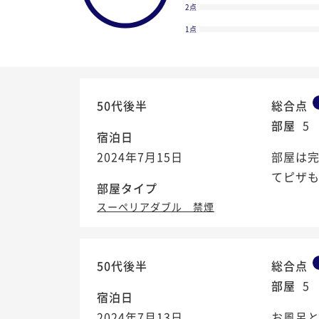
2点
1点
50代後半
総合点
部屋
5
宿泊日
2024年7月15日
部屋は
てピザ
部屋タイプ
スーペリアダブル 禁煙
4.5
50代後半
総合点
/5
部屋
5
宿泊日
2024年7月13日
お風呂