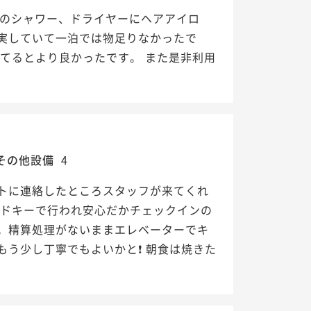
aのシャワー、ドライヤーにヘアアイロ
実していて一泊では物足りなかったで
てるとより良かったです。 また是非利用
その他設備
4
トに連絡したところスタッフが来てくれ
ードキーで行われ安心だかチェックインの
。精算処理がないままエレベーターでキ
う少し丁寧でもよいかと❗️ 朝食は焼きた