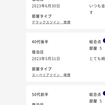
2023年6月30日
いつも金
す
部屋タイプ
デラックスツイン 禁煙
40代後半
総合点
部屋
5
宿泊日
2023年5月31日
とても
部屋タイプ
スーペリアツイン 喫煙
50代前半
総合点
部屋
5
宿泊日