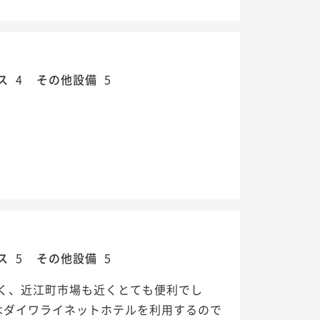
ス
4
その他設備
5
ス
5
その他設備
5
近く、近江町市場も近くとても便利でし
時はダイワライネットホテルを利用するので