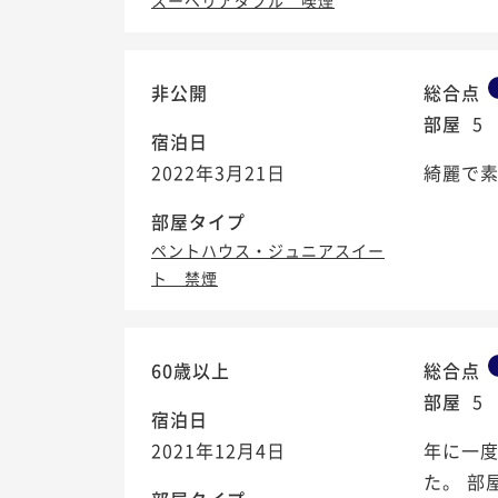
スーペリアダブル 喫煙
非公開
総合点
部屋
5
宿泊日
2022年3月21日
綺麗で
部屋タイプ
ペントハウス・ジュニアスイー
ト 禁煙
60歳以上
総合点
部屋
5
宿泊日
2021年12月4日
年に一度
た。 部