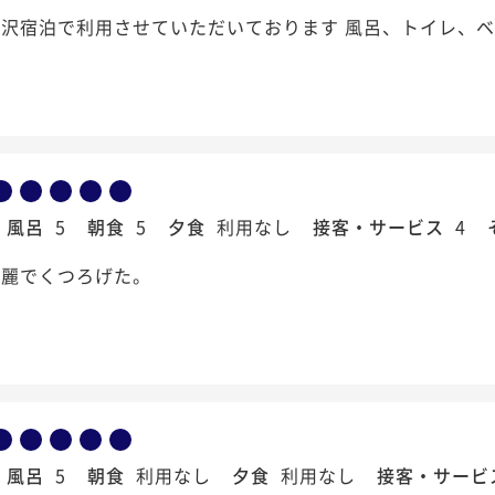
沢宿泊で利用させていただいております 風呂、トイレ、ベ
風呂
5
朝食
5
夕食
利用なし
接客・サービス
4
綺麗でくつろげた。
風呂
5
朝食
利用なし
夕食
利用なし
接客・サービ