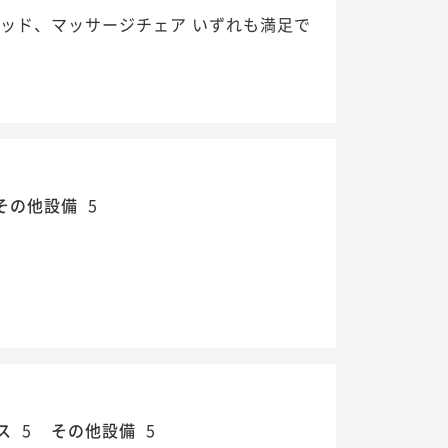
ッド、マッサージチェア いずれも満足で
その他設備
5
ス
5
その他設備
5