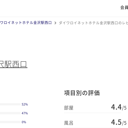
会
ワロイネットホテル金沢駅西口
ダイワロイネットホテル金沢駅西口のレ
沢駅西口
項目別の評価
4.4
52
%
部屋
/5
47
%
4.5
風呂
/5
0
%