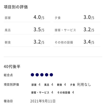
項目別の評価
4.0
3.0
/5
/5
部屋
夕食
3.5
3.2
/5
/5
風呂
接客・サービス
3.2
3.4
/5
/5
朝食
その他の設備
40代後半
総合点
4
4
4
利用なし
項目別評価
部屋
風呂
朝食
夕食
4
4
接客・サービス
その他設備
2021年9月11日
宿泊日