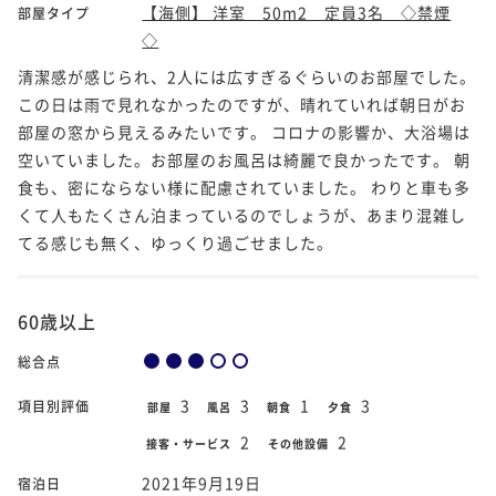
【海側】 洋室 50m2 定員3名 ◇禁煙
部屋タイプ
◇
清潔感が感じられ、2人には広すぎるぐらいのお部屋でした。
この日は雨で見れなかったのですが、晴れていれば朝日がお
部屋の窓から見えるみたいです。 コロナの影響か、大浴場は
空いていました。お部屋のお風呂は綺麗で良かったです。 朝
食も、密にならない様に配慮されていました。 わりと車も多
くて人もたくさん泊まっているのでしょうが、あまり混雑し
てる感じも無く、ゆっくり過ごせました。
60歳以上
総合点
3
3
1
3
項目別評価
部屋
風呂
朝食
夕食
2
2
接客・サービス
その他設備
2021年9月19日
宿泊日