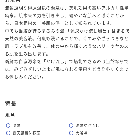
無色透明な榊原温泉の源泉は、美肌効果の高いアルカリ性単
純泉。肌本来の力を引き出し、健やかな肌へと導くことか
ら、日本屈指の「美肌の湯」として知られています。

中でも当館が誇るまろみの湯 「源泉かけ流し風呂」はまるで
天然の美容液。何度も浸かることで、くすみやざらつきなど
肌トラブルを改善し、体の中から輝くようなハリ・ツヤのあ
る肌を生み出します。

新鮮な自家源泉を「かけ流し」で堪能できるのは当館ならで
は。みずみずしいたまご肌になれる温泉をどうぞ心ゆくまで
お愉しみください。
特長
風呂
温泉
源泉かけ流し
露天風呂付客室
大浴場