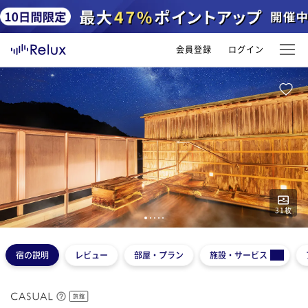
会員登録
ログイン
31
枚
1
2
3
4
5
宿の説明
レビュー
部屋・プラン
施設・サービス
旅館