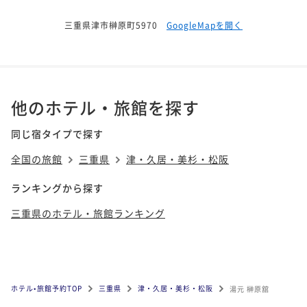
三重県津市榊原町5970
GoogleMapを開く
他のホテル・旅館を探す
同じ宿タイプで探す
全国の旅館
三重県
津・久居・美杉・松阪
ランキングから探す
三重県のホテル・旅館ランキング
ホテル•旅館予約TOP
三重県
津・久居・美杉・松阪
湯元 榊原舘