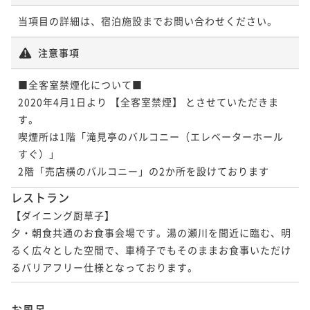
当項目の詳細は、宿泊施設までお問い合わせください。
注意事項
■全客室禁煙化について■

2020年4月1日より 【全客室禁煙】 とさせていただきま
す。

喫煙所は1階「滝見亭のバルコニー（エレベーターホール
すぐ）」

2階「売店横のバルコニー」の2か所を設けております
レストラン
【ダイニング厨草子】

夕・朝食共通のお食事会場です。湯の瀬川を間近に臨む、明
るく広々とした空間で、車椅子でもそのままお食事いただけ
るバリアフリー仕様となっております。
お風呂