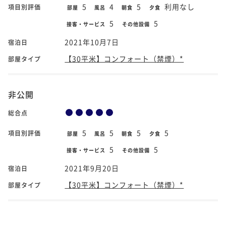
5
4
5
利用なし
項目別評価
部屋
風呂
朝食
夕食
5
5
接客・サービス
その他設備
2021年10月7日
宿泊日
【30平米】コンフォート（禁煙）*
部屋タイプ
非公開
総合点
5
5
5
5
項目別評価
部屋
風呂
朝食
夕食
5
5
接客・サービス
その他設備
2021年9月20日
宿泊日
【30平米】コンフォート（禁煙）*
部屋タイプ