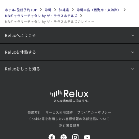
ホテル•旅館予約TOP
沖縄
沖縄県
沖縄本島（西海岸・東海岸）
MBギャラリーチャタン by ザ・テラスホテルズ
MBギャラリーチャタン by ザ・テラスホテルズのレビュー
Reluxへようこそ
Reluxを体験する
Reluxをもっと知る
勧誘方針
サービス利用規約
プライバシーポリシー
Cookie等を利用したお客様情報の外部送信について
旅行業登録票