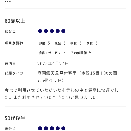
60歳以上
総合点
5
5
5
5
項目別評価
部屋
風呂
朝食
夕食
5
5
接客・サービス
その他設備
2025年4月27日
宿泊日
庭園露天風呂付客室（本間15畳＋次の間
部屋タイプ
7.5畳ベッド）
今まで利用させていただいたホテルの中で最高に快適でし
た。また利用させていただきたいと思いました。
50代後半
総合点