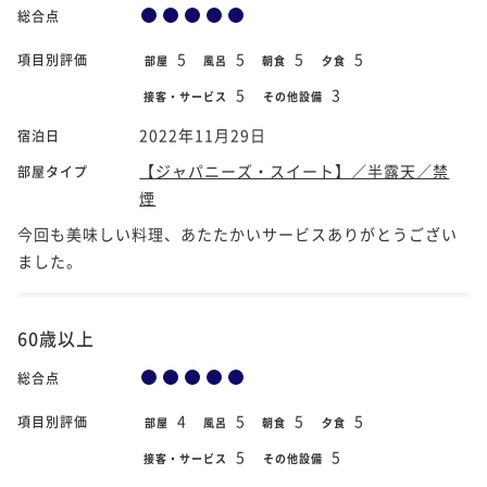
総合点
5
5
5
5
項目別評価
部屋
風呂
朝食
夕食
5
3
接客・サービス
その他設備
2022年11月29日
宿泊日
【ジャパニーズ・スイート】／半露天／禁
部屋タイプ
煙
今回も美味しい料理、あたたかいサービスありがとうござい
ました。
60歳以上
総合点
4
5
5
5
項目別評価
部屋
風呂
朝食
夕食
5
5
接客・サービス
その他設備