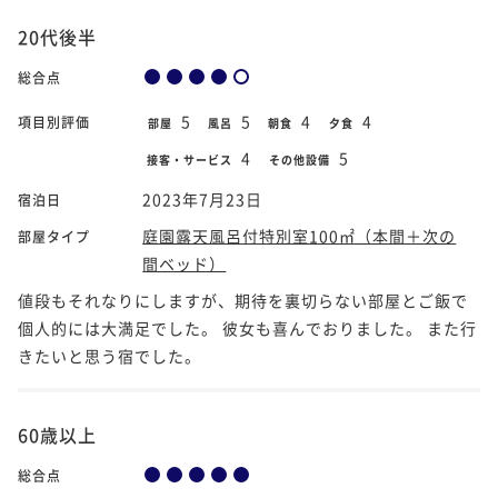
20代後半
総合点
5
5
4
4
項目別評価
部屋
風呂
朝食
夕食
4
5
接客・サービス
その他設備
2023年7月23日
宿泊日
庭園露天風呂付特別室100㎡（本間＋次の
部屋タイプ
間ベッド）
値段もそれなりにしますが、期待を裏切らない部屋とご飯で
個人的には大満足でした。 彼女も喜んでおりました。 また行
きたいと思う宿でした。
60歳以上
総合点