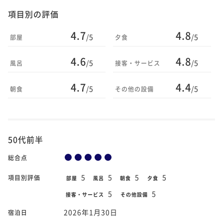
項目別の評価
4.7
4.8
/5
/5
部屋
夕食
4.6
4.8
/5
/5
風呂
接客・サービス
4.7
4.4
/5
/5
朝食
その他の設備
50代前半
総合点
5
5
5
5
項目別評価
部屋
風呂
朝食
夕食
5
5
接客・サービス
その他設備
2026年1月30日
宿泊日