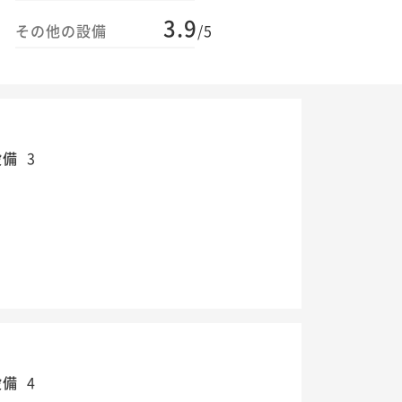
3.9
その他の設備
/5
設備
3
設備
4