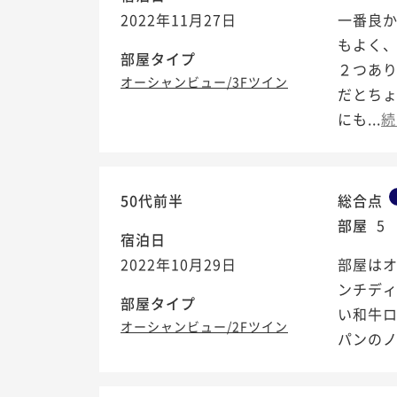
2022年11月27日
一番良
もよく、
部屋タイプ
２つあ
オーシャンビュー/3Fツイン
だとちょ
にも...
続
50代前半
総合点
部屋
5
宿泊日
2022年10月29日
部屋は
ンチディ
部屋タイプ
い和牛ロ
オーシャンビュー/2Fツイン
パンの