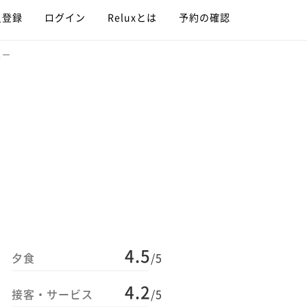
員登録
ログイン
Reluxとは
予約の確認
ュー
4.5
夕食
/5
4.2
接客・サービス
/5