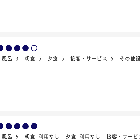
風呂
3
朝食
5
夕食
5
接客・サービス
5
その他
風呂
5
朝食
利用なし
夕食
利用なし
接客・サービ