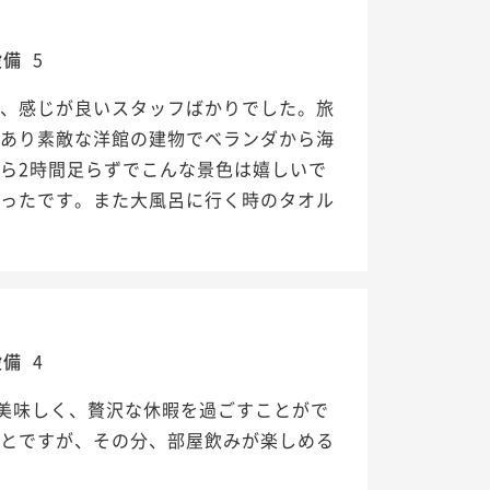
設備
5
と、感じが良いスタッフばかりでした。旅
もあり素敵な洋館の建物でベランダから海
ら2時間足らずでこんな景色は嬉しいで
かったです。また大風呂に行く時のタオル
設備
4
美味しく、贅沢な休暇を過ごすことがで
ことですが、その分、部屋飲みが楽しめる