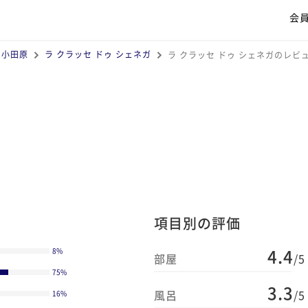
会
・小田原
ラ クラッセ ドゥ シェネガ
ラ クラッセ ドゥ シェネガのレビ
項目別の評価
4.4
8
%
部屋
/5
75
%
3.3
風呂
/5
16
%