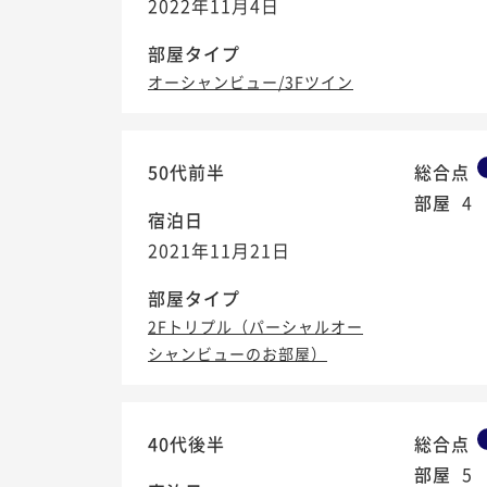
2022年11月4日
部屋タイプ
オーシャンビュー/3Fツイン
50代前半
総合点
部屋
4
宿泊日
2021年11月21日
部屋タイプ
2Fトリプル（パーシャルオー
シャンビューのお部屋）
40代後半
総合点
部屋
5