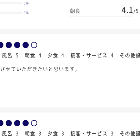
0
%
4.1
朝食
/5
0
%
風呂
5
朝食
4
夕食
4
接客・サービス
4
その他
用させていただきたいと思います。
風呂
3
朝食
3
夕食
3
接客・サービス
3
その他