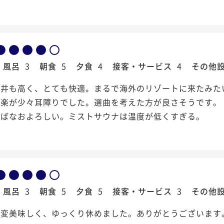
風呂
3
朝食
5
夕食
4
接客・サービス
4
その他
天井も高く、とても快適。まるで海外のリゾートに来たみた
音楽が少々耳障りでした。選曲を考えた方が良さそうです。
ればなおよろしい。ミストサウナは温度が低くすぎる。
風呂
3
朝食
5
夕食
5
接客・サービス
3
その他
大変美味しく、ゆっくり休めました。ありがとうございます