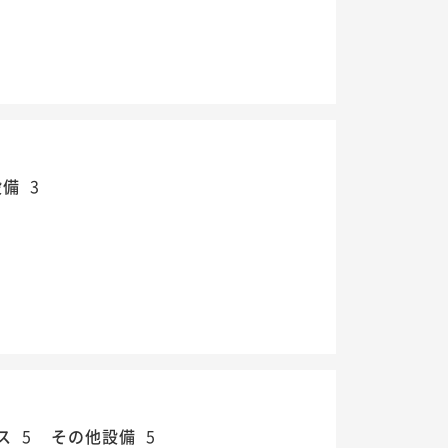
設備
3
ス
5
その他設備
5