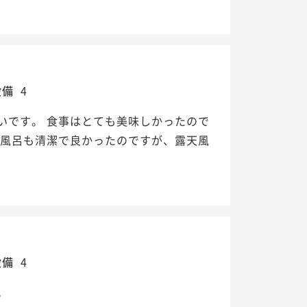
設備
4
いです。 食事はとても美味しかったので
 風呂も清潔で良かったのですが、露天風
設備
4
。