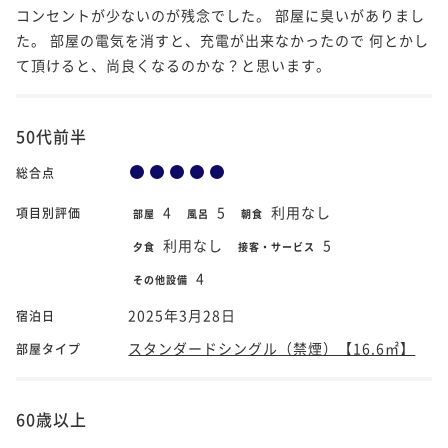
コンセントが少ないのが残念でした。 部屋に臭いがありまし
た。 部屋の電気を消すと、充電が出来なかったので 何とかし
て頂けると、尚良くなるのかな？と思います。
50代前半
総合点
4
5
利用なし
項目別評価
部屋
風呂
朝食
利用なし
5
夕食
接客・サービス
4
その他設備
2025年3月28日
宿泊日
スタンダードシングル（禁煙）【16.6㎡】
部屋タイプ
60歳以上