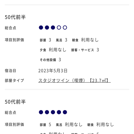
50代前半
総合点
3
3
利用なし
項目別評価
部屋
風呂
朝食
利用なし
3
夕食
接客・サービス
3
その他設備
2023年5月3日
宿泊日
スタジオツイン（喫煙）【23.7㎡】
部屋タイプ
50代前半
総合点
5
利用なし
利用なし
項目別評価
部屋
風呂
朝食
利用なし
5