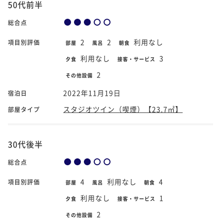
50代前半
総合点
2
2
利用なし
項目別評価
部屋
風呂
朝食
利用なし
3
夕食
接客・サービス
2
その他設備
2022年11月19日
宿泊日
スタジオツイン（喫煙）【23.7㎡】
部屋タイプ
30代後半
総合点
4
利用なし
4
項目別評価
部屋
風呂
朝食
利用なし
1
夕食
接客・サービス
2
その他設備