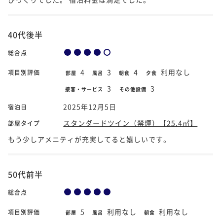
40代後半
総合点
4
3
4
利用なし
項目別評価
部屋
風呂
朝食
夕食
3
3
接客・サービス
その他設備
2025年12月5日
宿泊日
スタンダードツイン（禁煙）【25.4㎡】
部屋タイプ
もう少しアメニティが充実してると嬉しいです。
50代前半
総合点
5
利用なし
利用なし
項目別評価
部屋
風呂
朝食