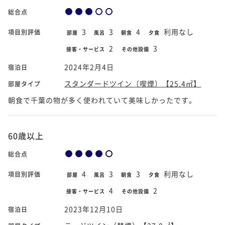
総合点
3
3
4
利用なし
項目別評価
部屋
風呂
朝食
夕食
2
3
接客・サービス
その他設備
2024年2月4日
宿泊日
スタンダードツイン（喫煙）【25.4㎡】
部屋タイプ
朝食で千葉の物が多く使われていて美味しかったです。
60歳以上
総合点
4
3
3
利用なし
項目別評価
部屋
風呂
朝食
夕食
4
2
接客・サービス
その他設備
2023年12月10日
宿泊日