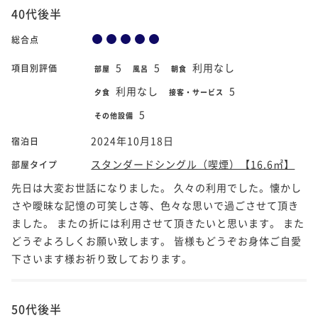
40代後半
総合点
5
5
利用なし
項目別評価
部屋
風呂
朝食
利用なし
5
夕食
接客・サービス
5
その他設備
2024年10月18日
宿泊日
スタンダードシングル（喫煙）【16.6㎡】
部屋タイプ
先日は大変お世話になりました。 久々の利用でした。懐かし
さや曖昧な記憶の可笑しさ等、色々な思いで過ごさせて頂き
ました。 またの折には利用させて頂きたいと思います。 また
どうぞよろしくお願い致します。 皆様もどうぞお身体ご自愛
下さいます様お祈り致しております。
50代後半