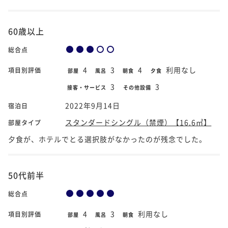
60歳以上
総合点
4
3
4
利用なし
項目別評価
部屋
風呂
朝食
夕食
3
3
接客・サービス
その他設備
2022年9月14日
宿泊日
スタンダードシングル（禁煙）【16.6㎡】
部屋タイプ
夕食が、ホテルでとる選択肢がなかったのが残念でした。
50代前半
総合点
4
3
利用なし
項目別評価
部屋
風呂
朝食