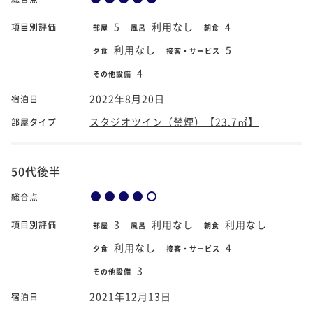
5
利用なし
4
項目別評価
部屋
風呂
朝食
利用なし
5
夕食
接客・サービス
4
その他設備
2022年8月20日
宿泊日
スタジオツイン（禁煙）【23.7㎡】
部屋タイプ
50代後半
総合点
3
利用なし
利用なし
項目別評価
部屋
風呂
朝食
利用なし
4
夕食
接客・サービス
3
その他設備
2021年12月13日
宿泊日