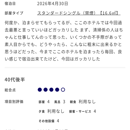
2026年4月30日
宿泊日
スタンダードシングル（禁煙）【16.6㎡】
部屋タイプ
何度か、泊まらせてもらってるが、ここのホテルでは今回過
去最悪と言っていいほどガッカリした まず、清掃係の人はち
ゃんと仕事してんのって思った、いくつかの不手際があって
素人目からでも、どうやったら、こんなに粗末に出来るかと
思うほどだった、今までここのホテルを泊まったら毎回、良
い感じで宿泊出来てたけど、今回はガッカリした
40代後半
総合点
4
3
利用なし
項目別評価
部屋
風呂
朝食
利用なし
4
夕食
接客・サービス
4
その他設備