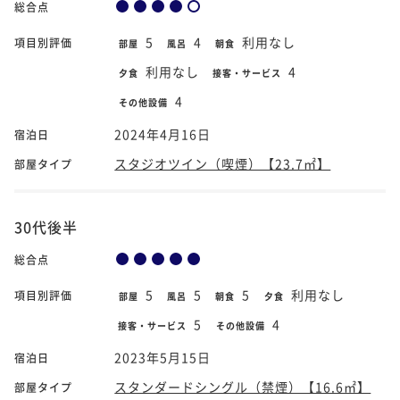
総合点
5
4
利用なし
項目別評価
部屋
風呂
朝食
利用なし
4
夕食
接客・サービス
4
その他設備
2024年4月16日
宿泊日
スタジオツイン（喫煙）【23.7㎡】
部屋タイプ
30代後半
総合点
5
5
5
利用なし
項目別評価
部屋
風呂
朝食
夕食
5
4
接客・サービス
その他設備
2023年5月15日
宿泊日
スタンダードシングル（禁煙）【16.6㎡】
部屋タイプ