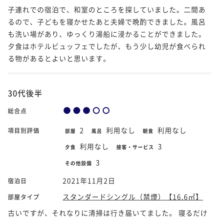
子連れでの宿泊で、和室のところを探していました。二間あ
るので、子どもを寝かせたあと夫婦で晩酌できました。風呂
も洗い場があり、ゆっくり湯船に浸かることができました。
夕食はホテルビュッフェでしたが、もう少し幼児が食べられ
る物があるとよいと思います。
30代後半
総合点
2
利用なし
利用なし
項目別評価
部屋
風呂
朝食
利用なし
3
夕食
接客・サービス
3
その他設備
2021年11月2日
宿泊日
スタンダードシングル（禁煙）【16.6㎡】
部屋タイプ
古いですが、それなりに清掃は行き届いてました。 寝るだけ