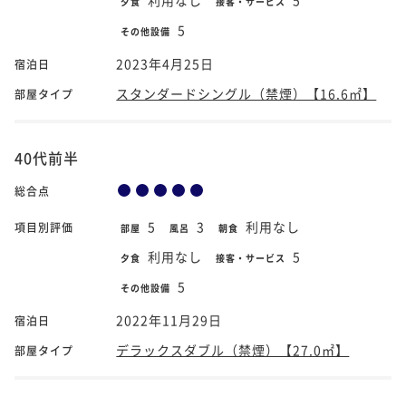
夕食
接客・サービス
5
その他設備
2023年4月25日
宿泊日
スタンダードシングル（禁煙）【16.6㎡】
部屋タイプ
40代前半
総合点
5
3
利用なし
項目別評価
部屋
風呂
朝食
利用なし
5
夕食
接客・サービス
5
その他設備
2022年11月29日
宿泊日
デラックスダブル（禁煙）【27.0㎡】
部屋タイプ