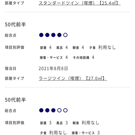
スタンダードツイン（喫煙）【25.4㎡】
部屋タイプ
50代前半
総合点
4
4
4
利用なし
項目別評価
部屋
風呂
朝食
夕食
4
4
接客・サービス
その他設備
2021年8月8日
宿泊日
ラージツイン（喫煙）【27.0㎡】
部屋タイプ
50代前半
総合点
3
3
利用なし
項目別評価
部屋
風呂
朝食
利用なし
3
夕食
接客・サービス