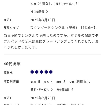
利用なし
5
夕食
接客・サービス
5
その他設備
2025年3月18日
宿泊日
スタンダードシングル（喫煙）【16.6㎡】
部屋タイプ
当日予約でシングルで予約したのですが、ホテルの配慮でダ
ブルベッドの２人部屋にグレードアップしてくれました。凄
くうれしかったです。
40代後半
総合点
5
4
5
利用なし
項目別評価
部屋
風呂
朝食
夕食
5
4
接客・サービス
その他設備
2025年2月23日
宿泊日