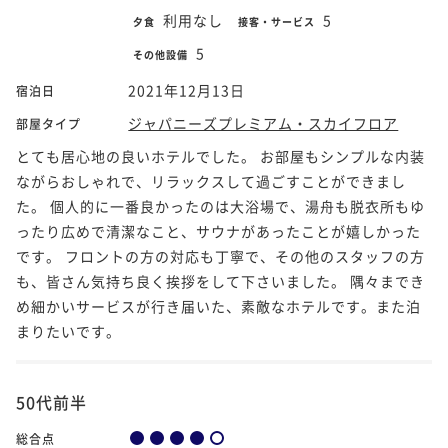
利用なし
5
夕食
接客・サービス
5
その他設備
2021年12月13日
宿泊日
ジャパニーズプレミアム・スカイフロア
部屋タイプ
とても居心地の良いホテルでした。 お部屋もシンプルな内装
ながらおしゃれで、リラックスして過ごすことができまし
た。 個人的に一番良かったのは大浴場で、湯舟も脱衣所もゆ
ったり広めで清潔なこと、サウナがあったことが嬉しかった
です。 フロントの方の対応も丁寧で、その他のスタッフの方
も、皆さん気持ち良く挨拶をして下さいました。 隅々までき
め細かいサービスが行き届いた、素敵なホテルです。また泊
まりたいです。
50代前半
総合点