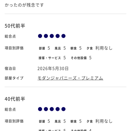
かったのが残念です
50代前半
総合点
5
5
5
利用なし
項目別評価
部屋
風呂
朝食
夕食
5
5
接客・サービス
その他設備
2026年5月30日
宿泊日
モダンジャパニーズ・プレミアム
部屋タイプ
40代前半
総合点
5
5
5
利用なし
項目別評価
部屋
風呂
朝食
夕食
5
4
接客・サービス
その他設備