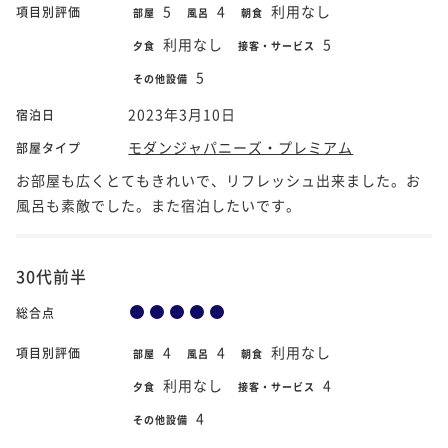
5
4
利用なし
項目別評価
部屋
風呂
朝食
利用なし
5
夕食
接客・サービス
5
その他設備
2023年3月10日
宿泊日
モダンジャパニーズ・プレミアム
部屋タイプ
お部屋も広くとてもきれいで、リフレッシュ出来ました。お
風呂も素敵でした。また宿泊したいです。
30代前半
総合点
4
4
利用なし
項目別評価
部屋
風呂
朝食
利用なし
4
夕食
接客・サービス
4
その他設備