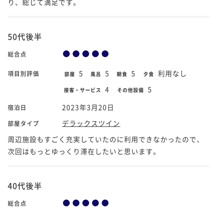
り、総じて満足です。
50代後半
総合点
5
5
5
利用なし
項目別評価
部屋
風呂
朝食
夕食
4
5
接客・サービス
その他設備
2023年3月20日
宿泊日
デラックスツイン
部屋タイプ
周辺施設もすごく充実していたのに利用できなかったので、
次回はもっとゆっくり滞在したいと思います。
40代後半
総合点