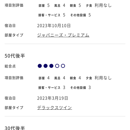
5
4
5
利用なし
項目別評価
部屋
風呂
朝食
夕食
5
5
接客・サービス
その他設備
2023年10月10日
宿泊日
ジャパニーズ・プレミアム
部屋タイプ
50代後半
総合点
4
4
4
利用なし
項目別評価
部屋
風呂
朝食
夕食
3
3
接客・サービス
その他設備
2023年3月19日
宿泊日
デラックスツイン
部屋タイプ
30代後半