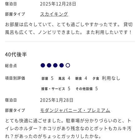
2025年12月28日
宿泊日
スカイキング
部屋タイプ
お部屋は広々していて、とても過ごしやすかったです。 貸切
風呂も広くて、ノンビリできました。 また利用したいです！
40代後半
総合点
5
4
4
利用なし
項目別評価
部屋
風呂
朝食
夕食
5
5
接客・サービス
その他設備
2025年1月28日
宿泊日
モダンジャパニーズ・プレミアム
部屋タイプ
とても快適に過ごせました。駐車場が分かりづらいのと、ト
イレのホルダー？ホコリがあり残念なのとポットもカルキ汚
れ？があったのがちょっとガッカリしたかな。