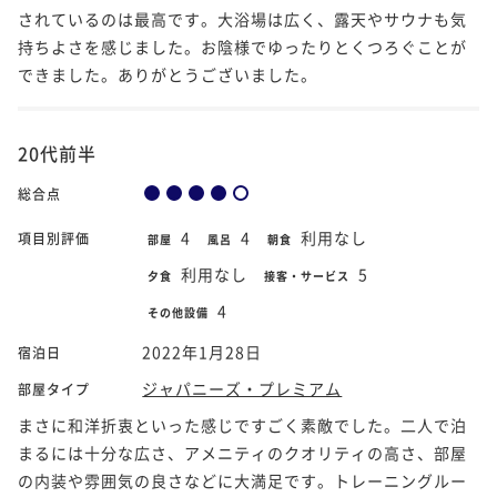
されているのは最高です。大浴場は広く、露天やサウナも気
持ちよさを感じました。お陰様でゆったりとくつろぐことが
できました。ありがとうございました。
20代前半
総合点
4
4
利用なし
項目別評価
部屋
風呂
朝食
利用なし
5
夕食
接客・サービス
4
その他設備
2022年1月28日
宿泊日
ジャパニーズ・プレミアム
部屋タイプ
まさに和洋折衷といった感じですごく素敵でした。二人で泊
まるには十分な広さ、アメニティのクオリティの高さ、部屋
の内装や雰囲気の良さなどに大満足です。トレーニングルー