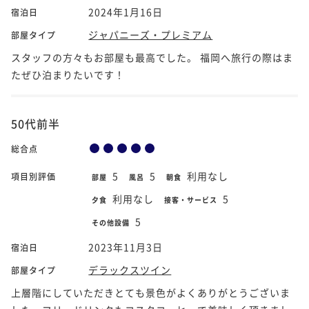
2024年1月16日
宿泊日
ジャパニーズ・プレミアム
部屋タイプ
スタッフの方々もお部屋も最高でした。 福岡へ旅行の際はま
たぜひ泊まりたいです！
50代前半
総合点
5
5
利用なし
項目別評価
部屋
風呂
朝食
利用なし
5
夕食
接客・サービス
5
その他設備
2023年11月3日
宿泊日
デラックスツイン
部屋タイプ
上層階にしていただきとても景色がよくありがとうございま