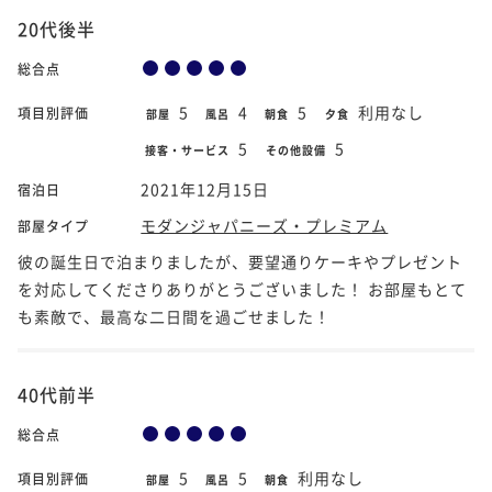
20代後半
総合点
5
4
5
利用なし
項目別評価
部屋
風呂
朝食
夕食
5
5
接客・サービス
その他設備
2021年12月15日
宿泊日
モダンジャパニーズ・プレミアム
部屋タイプ
彼の誕生日で泊まりましたが、要望通りケーキやプレゼント
を対応してくださりありがとうございました！ お部屋もとて
も素敵で、最高な二日間を過ごせました！
40代前半
総合点
5
5
利用なし
項目別評価
部屋
風呂
朝食