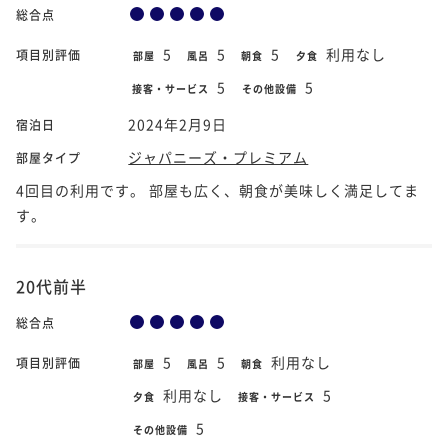
総合点
5
5
5
利用なし
項目別評価
部屋
風呂
朝食
夕食
5
5
接客・サービス
その他設備
2024年2月9日
宿泊日
ジャパニーズ・プレミアム
部屋タイプ
4回目の利用です。 部屋も広く、朝食が美味しく満足してま
す。
20代前半
総合点
5
5
利用なし
項目別評価
部屋
風呂
朝食
利用なし
5
夕食
接客・サービス
5
その他設備