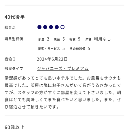
40代後半
総合点
2
5
5
利用なし
項目別評価
部屋
風呂
朝食
夕食
5
5
接客・サービス
その他設備
2024年6月22日
宿泊日
ジャパニーズ・プレミアム
部屋タイプ
清潔感があってとても良いホテルでした。お風呂もサウナも
最高でした。部屋は隣にお子さんがいて音がうるさかったで
すが、スタッフの方がすぐに部屋を変えて下さいました。朝
食はとても美味しくてまた食べたいと思いました。また、ぜ
ひ宿泊させて頂きたいです。
60歳以上