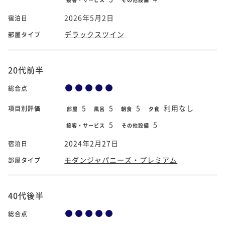
2026年5月2日
宿泊日
デラックスツイン
部屋タイプ
20代前半
総合点
5
5
5
利用なし
項目別評価
部屋
風呂
朝食
夕食
5
5
接客・サービス
その他設備
2024年2月27日
宿泊日
モダンジャパニーズ・プレミアム
部屋タイプ
40代後半
総合点