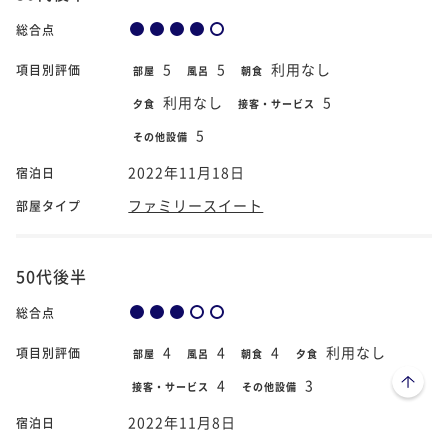
総合点
5
5
利用なし
項目別評価
部屋
風呂
朝食
利用なし
5
夕食
接客・サービス
5
その他設備
2022年11月18日
宿泊日
ファミリースイート
部屋タイプ
50代後半
総合点
4
4
4
利用なし
項目別評価
部屋
風呂
朝食
夕食
ページトップへ
4
3
接客・サービス
その他設備
2022年11月8日
宿泊日