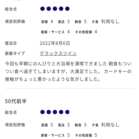
総合点
4
5
5
利用なし
項目別評価
部屋
風呂
朝食
夕食
4
4
接客・サービス
その他設備
2022年8月6日
宿泊日
デラックスツイン
部屋タイプ
今回も早朝にのんびりと大浴場を満喫できました 朝食もつい
つい食べ過ぎてしまいますが、大満足でした。 カードキーの
接触がちょっと悪かったような気がしました。
50代前半
総合点
5
5
5
利用なし
項目別評価
部屋
風呂
朝食
夕食
5
5
接客・サービス
その他設備