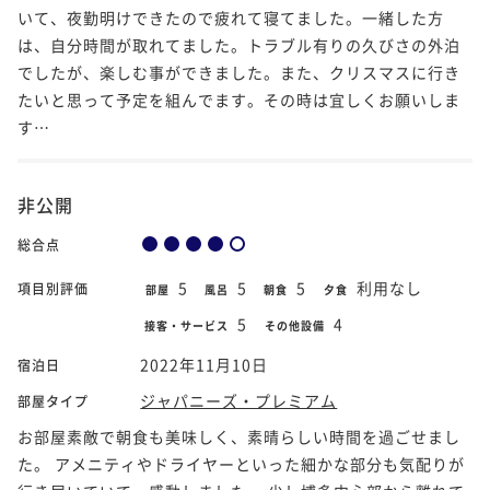
いて、夜勤明けできたので疲れて寝てました。一緒した方
は、自分時間が取れてました。トラブル有りの久びさの外泊
でしたが、楽しむ事ができました。また、クリスマスに行き
たいと思って予定を組んでます。その時は宜しくお願いしま
す…
非公開
総合点
5
5
5
利用なし
項目別評価
部屋
風呂
朝食
夕食
5
4
接客・サービス
その他設備
2022年11月10日
宿泊日
ジャパニーズ・プレミアム
部屋タイプ
お部屋素敵で朝食も美味しく、素晴らしい時間を過ごせまし
た。 アメニティやドライヤーといった細かな部分も気配りが