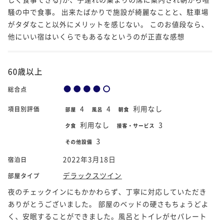
騒の中で食事。 出来たばかりで施設が綺麗なことと、駐車場
がタダなこと以外にメリットを感じない。 このお値段なら、
他にいい宿はいくらでもあるなというのが正直な感想
60歳以上
総合点
4
4
利用なし
項目別評価
部屋
風呂
朝食
利用なし
3
夕食
接客・サービス
3
その他設備
2022年3月18日
宿泊日
デラックスツイン
部屋タイプ
夜のチェックインにもかかわらず、丁寧に対応していただき
ありがとうございました。 部屋のベッドの硬さもちょうどよ
く、安眠することができました。風呂とトイレがセパレート