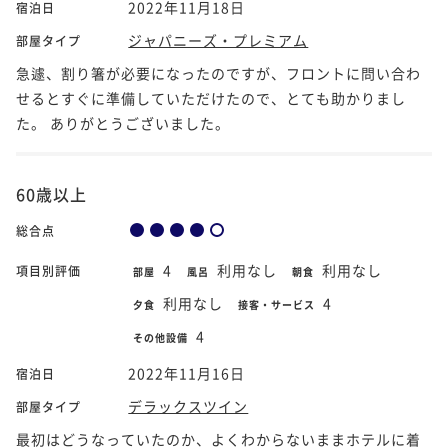
2022年11月18日
宿泊日
ジャパニーズ・プレミアム
部屋タイプ
急遽、割り箸が必要になったのですが、フロントに問い合わ
せるとすぐに準備していただけたので、とても助かりまし
た。 ありがとうございました。
60歳以上
総合点
4
利用なし
利用なし
項目別評価
部屋
風呂
朝食
利用なし
4
夕食
接客・サービス
4
その他設備
2022年11月16日
宿泊日
デラックスツイン
部屋タイプ
最初はどうなっていたのか、よくわからないままホテルに着