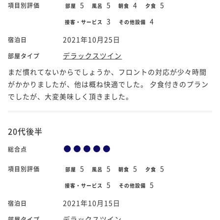
5
5
4
5
項目別評価
部屋
風呂
朝食
夕食
3
4
接客・サービス
その他設備
2021年10月25日
宿泊日
デラックスツイン
部屋タイプ
まだ慣れてないからでしょうか、フロントの対応が少々時間
がかかりましたが、他は概ね快適でした。 夕食付きのプラン
でしたが、大変美味しく頂きました。
20代後半
総合点
5
5
5
5
項目別評価
部屋
風呂
朝食
夕食
5
5
接客・サービス
その他設備
2021年10月15日
宿泊日
デラックスツイン
部屋タイプ