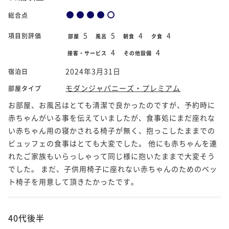
総合点
5
5
4
4
項目別評価
部屋
風呂
朝食
夕食
4
4
接客・サービス
その他設備
2024年3月31日
宿泊日
モダンジャパニーズ・プレミアム
部屋タイプ
お部屋、お風呂はとても清潔で良かったのですが、予約時に
赤ちゃんがいる事を伝えていましたが、食事処にまだ座れな
い赤ちゃん用の寝かされる椅子が無く、抱っこしたままでの
ビュッフェの食事はとても大変でした。 他にも赤ちゃんを連
れたご家族もいらっしゃって同じ様に抱いたままで大変そう
でした。 まだ、子供用椅子に座れない赤ちゃんのためのベッ
ト椅子を用意して頂きたかったです。
40代後半