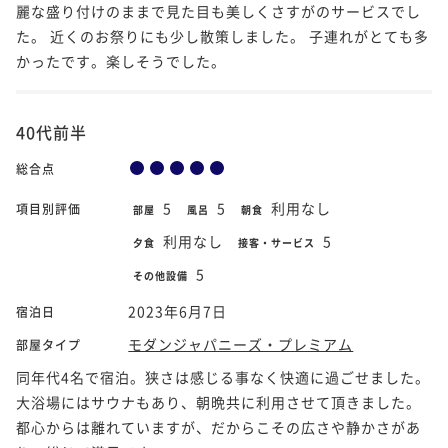
麗な盛り付けのままで見た目も美しくさすがのサービスでし
た。 近くのお祭りにも少し散策しました。 子連れがとても多
かったです。楽しそうでした。
40代前半
総合点
5
5
利用なし
項目別評価
部屋
風呂
朝食
利用なし
5
夕食
接客・サービス
5
その他設備
2023年6月7日
宿泊日
モダンジャパニーズ・プレミアム
部屋タイプ
同年代4名で宿泊。狭さは感じる事なく快適に過ごせました。
大浴場にはサウナもあり、朝晩共に利用させて頂きました。
都心からは離れていますが、だからこその広さや静かさがあ