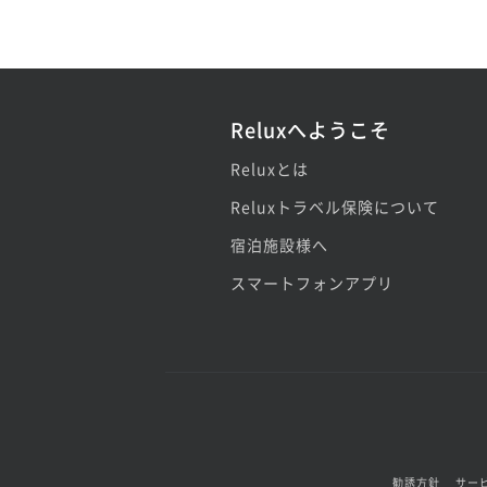
Reluxへようこそ
Reluxとは
Reluxトラベル保険について
宿泊施設様へ
スマートフォンアプリ
勧誘方針
サー