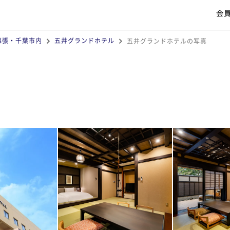
会
幕張・千葉市内
五井グランドホテル
五井グランドホテルの写真