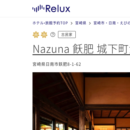
ホテル•旅館予約TOP
宮崎県
宮崎市・日南・えび
古民家
Nazuna 飫肥 城下
宮崎県日南市飫肥8-1-62