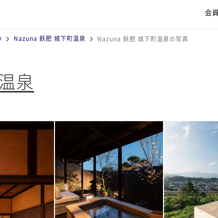
会
の
Nazuna 飫肥 城下町温泉
Nazuna 飫肥 城下町温泉の写真
町温泉