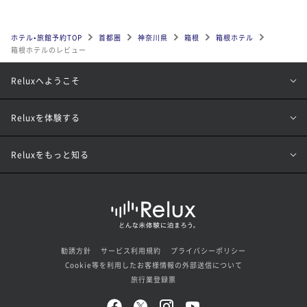
ホテル•旅館予約TOP
首都圏
神奈川県
箱根
箱根ホテル
箱根ホテルのレビュー
Reluxへようこそ
Reluxを体験する
Reluxをもっと知る
勧誘方針
サービス利用規約
プライバシーポリシー
Cookie等を利用したお客様情報の外部送信について
旅行業登録票