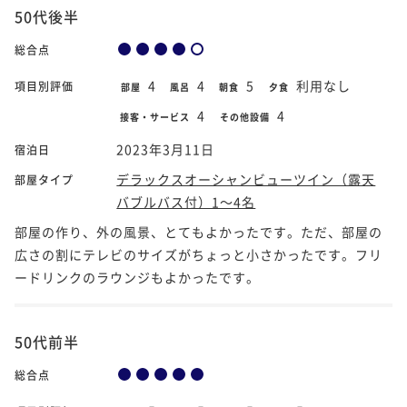
50代後半
総合点
4
4
5
利用なし
項目別評価
部屋
風呂
朝食
夕食
4
4
接客・サービス
その他設備
2023年3月11日
宿泊日
デラックスオーシャンビューツイン（露天
部屋タイプ
バブルバス付）1～4名
部屋の作り、外の風景、とてもよかったです。ただ、部屋の
広さの割にテレビのサイズがちょっと小さかったです。フリ
ードリンクのラウンジもよかったです。
50代前半
総合点