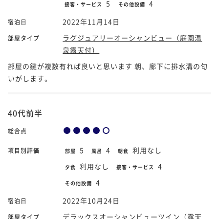
5
4
接客・サービス
その他設備
2022年11月14日
宿泊日
ラグジュアリーオーシャンビュー（庭園温
部屋タイプ
泉露天付）
部屋の鍵が複数有れば良いと思います 朝、廊下に排水溝の匂
いがします。
40代前半
総合点
5
4
利用なし
項目別評価
部屋
風呂
朝食
利用なし
4
夕食
接客・サービス
4
その他設備
2022年10月24日
宿泊日
デラックスオーシャンビューツイン（露天
部屋タイプ