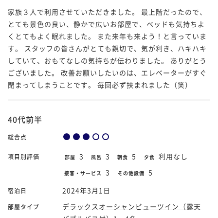
家族３人で利用させていただきました。 最上階だったので、
とても景色の良い、静かで広いお部屋で、ベッドも気持ちよ
くとてもよく眠れました。 また来年も来よう！と言っていま
す。 スタッフの皆さんがとても親切で、気が利き、ハキハキ
していて、おもてなしの気持ちが伝わりました。 ありがとう
ございました。 改善お願いしたいのは、エレベーターがすぐ
閉まってしまうことです。 毎回必ず挟まれました（笑）
40代前半
総合点
3
3
5
利用なし
項目別評価
部屋
風呂
朝食
夕食
3
5
接客・サービス
その他設備
2024年3月1日
宿泊日
デラックスオーシャンビューツイン（露天
部屋タイプ