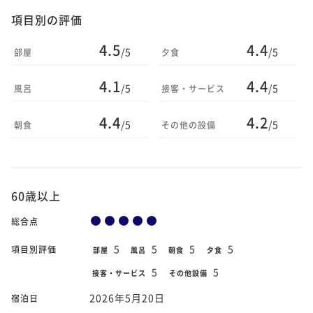
項目別の評価
4.5
4.4
/5
/5
部屋
夕食
4.1
4.4
/5
/5
風呂
接客・サービス
4.4
4.2
/5
/5
朝食
その他の設備
60歳以上
総合点
5
5
5
5
項目別評価
部屋
風呂
朝食
夕食
5
5
接客・サービス
その他設備
2026年5月20日
宿泊日