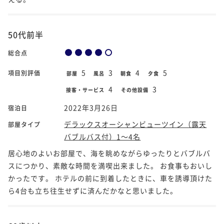
50代前半
総合点
5
3
4
5
項目別評価
部屋
風呂
朝食
夕食
4
3
接客・サービス
その他設備
2022年3月26日
宿泊日
デラックスオーシャンビューツイン（露天
部屋タイプ
バブルバス付）1～4名
居心地のよいお部屋で、海を眺めながらゆったりとバブルバ
スにつかり、素敵な時間を満喫出来ました。 お食事もおいし
かったです。 ホテルの前に到着したときに、車を誘導頂けた
ら4台も立ち往生せずに済んだかなと思いました。