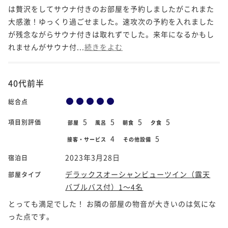
は贅沢をしてサウナ付きのお部屋を予約しましたがこれまた
大感激！ゆっくり過ごせました。速攻次の予約を入れました
が残念ながらサウナ付きは取れずでした。来年になるかもし
れませんがサウナ付...
続きをよむ
40代前半
総合点
5
5
5
5
項目別評価
部屋
風呂
朝食
夕食
4
5
接客・サービス
その他設備
2023年3月28日
宿泊日
デラックスオーシャンビューツイン（露天
部屋タイプ
バブルバス付）1～4名
とっても満足でした！ お隣の部屋の物音が大きいのは気にな
った点です。