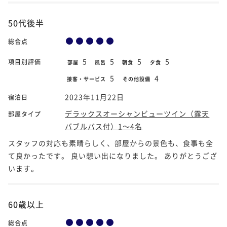
50代後半
総合点
5
5
5
5
項目別評価
部屋
風呂
朝食
夕食
5
4
接客・サービス
その他設備
2023年11月22日
宿泊日
デラックスオーシャンビューツイン（露天
部屋タイプ
バブルバス付）1～4名
スタッフの対応も素晴らしく、部屋からの景色も、食事も全
て良かったです。 良い想い出になりました。 ありがとうござ
います。
60歳以上
総合点