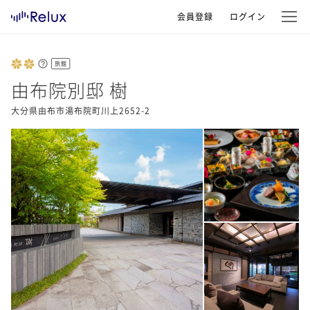
会員登録
ログイン
旅館
由布院別邸 樹
大分県由布市湯布院町川上2652-2